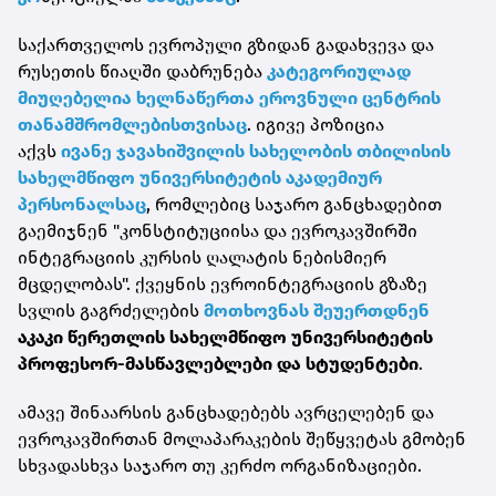
საქართველოს ევროპული გზიდან გადახვევა და
რუსეთის წიაღში დაბრუნება
კატეგორიულად
მიუღებელია ხელნაწერთა ეროვნული ცენტრის
თანამშრომლებისთვისაც
. იგივე პოზიცია
აქვს
ივანე ჯავახიშვილის სახელობის თბილისის
სახელმწიფო უნივერსიტეტის აკადემიურ
პერსონალსაც
, რომლებიც საჯარო განცხადებით
გაემიჯნენ "კონსტიტუციისა და ევროკავშირში
ინტეგრაციის კურსის ღალატის ნებისმიერ
მცდელობას". ქვეყნის ევროინტეგრაციის გზაზე
სვლის გაგრძელების
მოთხოვნას შეუერთდნენ
აკაკი წერეთლის სახელმწიფო უნივერსიტეტის
პროფესორ-მასწავლებლები და სტუდენტები
.
ამავე შინაარსის განცხადებებს ავრცელებენ და
ევროკავშირთან მოლაპარაკების შეწყვეტას გმობენ
სხვადასხვა საჯარო თუ კერძო ორგანიზაციები.