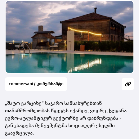
commersant/ კომერსანტი
„შატო ვარციხე“ საჯარო სამსახურებთან
თანამშრომლობას წყვეტს იქამდე, ვიდრე ქვეყანა
ევრო-ატლანტიკურ ვექტორზე არ დაბრუნდება -
განცხადება მენეჯმენტმა სოციალურ ქსელში
გაავრცელა.