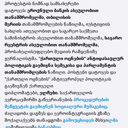
პროტესტის ნიშნად სამსახურები
დატოვეს:
ეროვნული ბანკის ასეულობით
თანამშრომელმა
,
თბილისის
მერიის
თანამშრომლების ნაწილმა, იუსტიციის
სახლის ათეულობით და საგარეო საქმეთა
სამინისტროს ასეულობით თანამშრომელმა,
საჯარო
რეესტრის ასეულობით თანამშრომელმა
,
პროსახელისუფლებო მედიის რამდენიმე
ჟურნალისტმა. "
ქართული ოცნების" ანტიდასავლურ
პოლიტიკას გაემიჯნა სემეკისა და პარლამენტის
თანამშრომლების
ნაწილი.
პოსტები დატოვეს და
"ქართული ოცნების" ანტიევროპულ პოლიტიკას
გაემიჯნენ ქართველი
დიპლომატები,
ელჩები
.
საქართველოს
ევროკავშირში გაწევრიანების
პროცედურების
შეწყვეტას გაემიჯნენ სოციალური მუშაკებიც
.
ძალადობა დაგმეს და ევროინტეგრაციის გზაზე
მოქალაქეებს თანადგომა
გამოუცხადეს
მსხვი
ლმა
კო
მერციულმა
ბანკებმაც
.