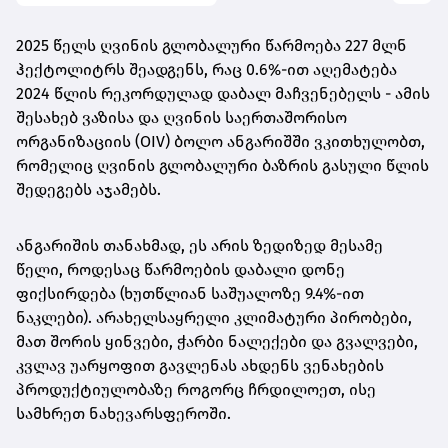
2025 წელს ღვინის გლობალური წარმოება 227 მლნ
ჰექტოლიტრს შეადგენს, რაც 0.6%-ით აღემატება
2024 წლის რეკორდულად დაბალ მაჩვენებელს - ამის
შესახებ ვაზისა და ღვინის საერთაშორისო
ორგანიზაციის (OIV) ბოლო ანგარიშში ვკითხულობთ,
რომელიც ღვინის გლობალური ბაზრის გასული წლის
შედეგებს აჯამებს.
ანგარიშის თანახმად, ეს არის ზედიზედ მესამე
წელი, როდესაც წარმოების დაბალი დონე
ფიქსირდება (ხუთწლიან საშუალოზე 9.4%-ით
ნაკლები). არახელსაყრელი კლიმატური პირობები,
მათ შორის ყინვები, ჭარბი ნალექები და გვალვები,
კვლავ უარყოფით გავლენას ახდენს ვენახების
პროდუქტიულობაზე როგორც ჩრდილოეთ, ისე
სამხრეთ ნახევარსფეროში.