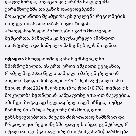
დაფიქსირდა, სხვაგან კი ჭარბმა ნალექებმა,
ქარიშხლებმა და ვაზის დაავადებებმა
მოსავლიანობა შეამცირა. ეს გავლენა რეგიონების
მიხედვით არათანაბარი იყო: ზოგან
არახელსაყრელი პირობების გამო მოსავალი
შემცირდა, ნაწილმა კი ხელსაყრელი ამინდით
ისარგებლა და საშუალო მაჩვენებელს მიაღწია.
იტალია
მსოფლიოში ღვინის უმსხვილესი
მწარმოებელია. ის ერთ-ერთი იშვიათი ქვეყანაა,
რომელმაც 2025 წელს საშუალო მაჩვენებელთან
ახლოს მყოფი მოსავალი - 44.4 მლნ ჰექტოლიტრი
მიიღო, რაც 2024 წლის იდენტურია (+0.7%). თუმცა, ეს
მოცულობა ხუთწლიან საშუალოზე 4.1%-ით ნაკლებია.
ამინდი ზოგადად ხელსაყრელი აღმოჩნდა, თუმცა
წარმოების ზრდა რეგიონების მიხედვით
განსხვავდებოდა. მატება ძირითადად სამხრეთ და
ჩრდილოეთ რეგიონებში დაფიქსირდა, ცენტრალურ
იტალიაში კი (განსაკუთრებით ტოსკანაში) წარმოება