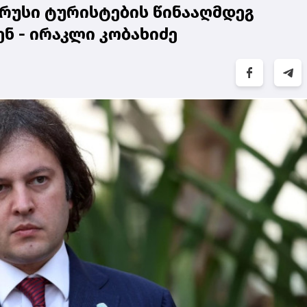
რუსი ტურისტების წინააღმდეგ
ნ - ირაკლი კობახიძე