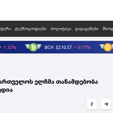
ქტურა
ტექნოლოგიები
პოლიტიკა
გადაცემები
მსო
ქართველოს ელჩმა თანამდებობა
ედია