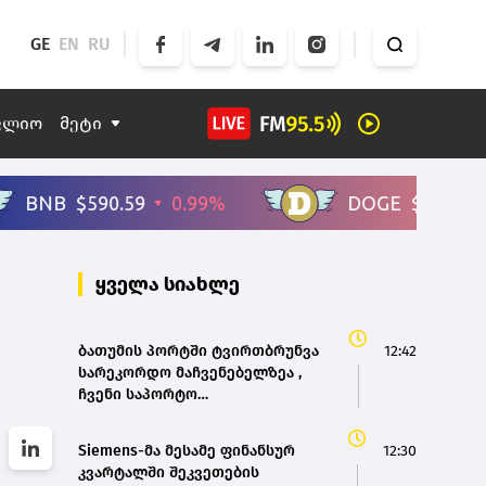
GE
EN
RU
ფლიო
მეტი
ყველა სიახლე
ბათუმის პორტში ტვირთბრუნვა
12:42
სარეკორდო მაჩვენებელზეა ,
ჩვენი საპორტო
ინფრასტრუქტურა
მაქსიმალურად უნდა
Siemens-მა მესამე ფინანსურ
12:30
განვითარდეს, 2029 წლისთვის
კვარტალში შეკვეთების
დაგეგმილია ანაკლიაში პირველი