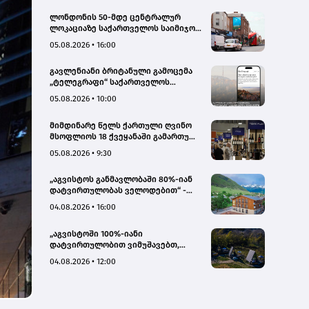
ლონდონის 50-მდე ცენტრალურ
ლოკაციაზე საქართველოს საიმიჯო
ვიზუალები განთავსდა
05.08.2026 • 16:00
გავლენიანი ბრიტანული გამოცემა
„ტელეგრაფი“ საქართველოს
ტურისტული პოტენციალის შესახებ
05.08.2026 • 10:00
სტატიების ციკლს აქვეყნებს
მიმდინარე წელს ქართული ღვინო
მსოფლიოს 18 ქვეყანაში გამართულ
140-მდე ღონისძიებაზე იყო
05.08.2026 • 9:30
წარმოდგენილი
„აგვისტოს განმავლობაში 80%-იან
დატვირთულობას ველოდებით“ -
Chalet Mestia
04.08.2026 • 16:00
„აგვისტოში 100%-იანი
დატვირთულობით ვიმუშავებთ,
ვიზიტორების მაღალი აქტივობა
04.08.2026 • 12:00
სექტემბერშიც ნარჩუნდება“ - HAERI
Utsera Cabins