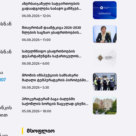
აზერბაიჯანული სატვირთოების
გადაადგილება საბაჟო გამშვებ
პუნქტებზე შეუფერხებლად
06.08.2026 • 12:04
მიმდინარეობს- შემოსავლების
ხსნან
სამსახური
მთავრობამ დაამტკიცა 2026-2030
წლების საგზაო უსაფრთხოების
ეროვნული სტრატეგია და მისი
06.08.2026 • 11:00
სამოქმედო გეგმა – თამარ
იოსელიანი
ხსნან
სახელმწიფო უსაფრთხოების
დეპარტამენტმა საქართველოს
სახელმწიფო ინტერესების
06.08.2026 • 6:00
საზიანოდ საბოტაჟის მუხლით
გამოძიება დაიწყო
თა
შრომის ინსპექციის სამსახური
107
მაღალი ტემპერატურის პირობებში
შრომის უსაფრთხოების ნორმების
06.08.2026 • 5:30
მონიტორინგს მთელი ქვეყნის
მასშტაბით ახორციელებს
პროკურატურამ ბაგა-ბაღებში
საქონლის ხორცის ნაცვლად ცხენის
ანკის
ხორცის შეტანის ფაქტებზე ორ პირს
05.08.2026 • 18:00
ბრალდება წარუდგინა
ბით
მსოფლიო
ნად