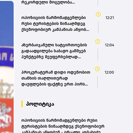
რეკორდული მოცულობა
გემების მიღება- ირაკლი
დააფიქსირა, ხოლო შემოსავალი
კობახიძე
7%-ით გაზარდა
ოპოზიციის წარმომადგენლები
12:21
რუსი ტურისტების წინააღმდეგ
ქსენოფობიურ კამპანიას აწყობენ
- ირაკლი კობახიძე
აზერბაიჯანული სატვირთოების
12:04
გადაადგილება საბაჟო გამშვებ
პუნქტებზე შეუფერხებლად
მიმდინარეობს- შემოსავლების
სამსახური
პროკურატურამ დიდი ოდენობით
12:00
თანხის თაღლითურად
დაუფლების ფაქტზე ერთ პირს
ბრალდება წარუდგინა
პოლიტიკა
ოპოზიციის წარმომადგენლები რუსი
ტურისტების წინააღმდეგ ქსენოფობიურ
კამპანიას აწყობენ - ირაკლი კობახიძე