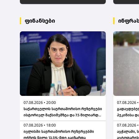
ფინანსები
ინფრა
07.08.2026 • 20:00
07.08.2026 •
საქართველოს საერთაშორისო რეზერვები
გადაუდებელ
ისტორიულ მაქსიმუმზეა და 7.5 მილიარდ
პეკინისა დ
აშშ დოლარს აღემატება - ეკატერინე
კვეთიდან ჟ
07.08.2026 • 18:00
07.08.2026 •
მიქაბაძე
მიმართულე
ივლისში საერთაშორისო რეზერვებში
ავჭალაში, 
შეიზღუდება
ოქროს წილი 13.5%-მდე გაიზარდა
ავტოფარეხ