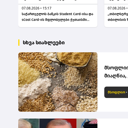
სკვერი მოე
07.08.2026 • 15:17
07.08.2026 •
საქართველოს ბანკის Student Card-ისა და
,,თბილსერვ
sCool Card-ის მფლობელები ქუთაისში
თბილისის 
ტრანსპორტზე შეღავათიანი ტარიფით
ტერიტორია
ისარგებლებენ
გაიმართა
სხვა სიახლეები
მსოფლიო
მიაღწია
გაძვირებ
მსოფლიო