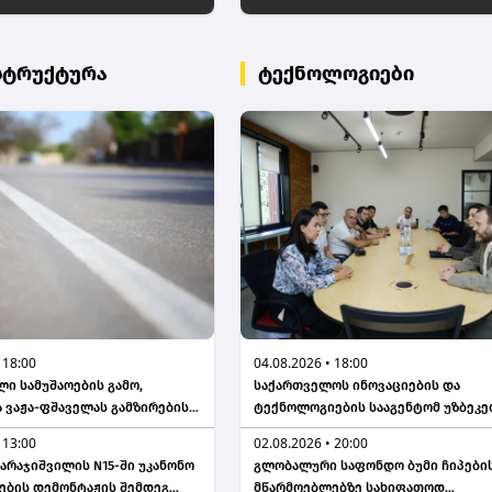
სტრუქტურა
ტექნოლოგიები
 18:00
04.08.2026 • 18:00
ი სამუშაოების გამო,
საქართველოს ინოვაციების და
ა ვაჟა-ფშაველას გამზირების
ტექნოლოგიების სააგენტომ უზბეკე
ვანიას მოედნის
სამთავრობო დელეგაციას უმასპინძ
 13:00
02.08.2026 • 20:00
ბით მოძრაობა დროებით
რაზე ისაუბრეს?
სარაჯიშვილის N15-ში უკანონო
გლობალური საფონდო ბუმი ჩიპები
 - თბილისის მერია
ების დემონტაჟის შემდეგ
მწარმოებლებზე სახიფათოდ