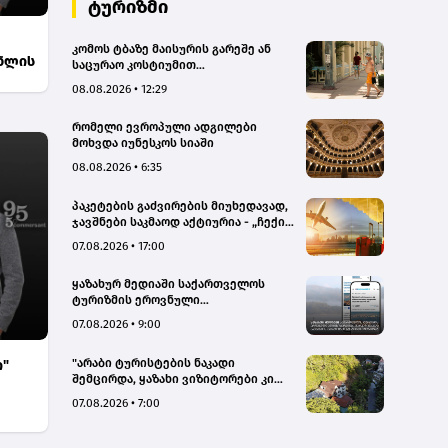
ტურიზმი
კომოს ტბაზე მაისურის გარეშე ან
ონლის
საცურაო კოსტიუმით
სეირნობისთვის ტურისტებს 200
08.08.2026 • 12:29
ევრომდე დააჯარიმებენ
რომელი ევროპული ადგილები
მოხვდა იუნესკოს სიაში
08.08.2026 • 6:35
პაკეტების გაძვირების მიუხედავად,
ჯავშნები საკმაოდ აქტიურია - „ჩექინ
თრეველი"(bm.ge)
07.08.2026 • 17:00
ყაზახურ მედიაში საქართველოს
ტურიზმის ეროვნული
ადმინისტრაციის მარკეტინგული
07.08.2026 • 9:00
კამპანიის ფარგლებში სტატიები
მომზადდა
"არაბი ტურისტების ნაკადი
ი"
შემცირდა, ყაზახი ვიზიტორები კი
გააქტიურდნენ"- Borjomi UnderWood
07.08.2026 • 7:00
Hotel