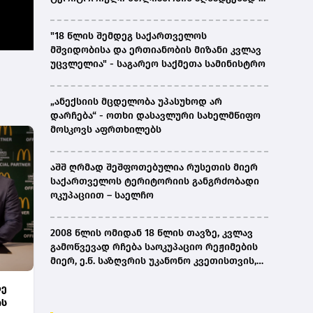
ირაკლი კობახიძე
"18 წლის შემდეგ საქართველოს
მშვიდობისა და ერთიანობის მიზანი კვლავ
უცვლელია" - საგარეო საქმეთა სამინისტრო
„ანექსიის მცდელობა უპასუხოდ არ
დარჩება“ - ოთხი დასავლური სახელმწიფო
მოსკოვს აფრთხილებს
აშშ ღრმად შეშფოთებულია რუსეთის მიერ
საქართველოს ტერიტორიის განგრძობადი
ოკუპაციით – საელჩო
2008 წლის ომიდან 18 წლის თავზე, კვლავ
გამოწვევად რჩება საოკუპაციო რეჟიმების
მიერ, ე.წ. საზღვრის უკანონო კვეთისთვის,
პირთა უკანონო დაკავებების და
დე
პატიმრობის პრაქტიკა, ასევე მშობლიურ
ის
ენაზე განათლების ხელმისაწვდომობა-