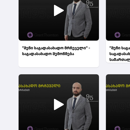
"შენი საგადასახადო მრჩეველი" -
"შენი საგ
საგადასახადო შემოწმება
საგადასა
სამართა