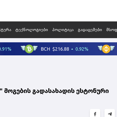
ქტურა
ტექნოლოგიები
პოლიტიკა
გადაცემები
მსო
" მოგების გადასახადის ესტონური