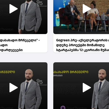
ადასახადო მრჩეველი" -
Gogreen პრე-აქსელერატორის
ხადო
დღეზე პროექტში მონაწილე
ლდარღვევები
სტარტაპებმა 12-კვირიანი მუშა
შედეგები წარადგინეს