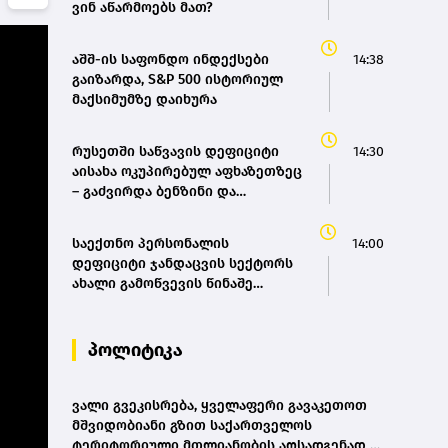
ვინ აწარმოებს მათ?
აშშ-ის საფონდო ინდექსები
14:38
გაიზარდა, S&P 500 ისტორიულ
მაქსიმუმზე დაიხურა
რუსეთში საწვავის დეფიციტი
14:30
აისახა ოკუპირებულ აფხაზეთზეც
– გაძვირდა ბენზინი და
მგზავრობა
საექთნო პერსონალის
14:00
დეფიციტი ჯანდაცვის სექტორს
ახალი გამოწვევის წინაშე
აყენებს
პოლიტიკა
ვალი გვეკისრება, ყველაფერი გავაკეთოთ
მშვიდობიანი გზით საქართველოს
ტერიტორიული მთლიანობის აღსადგენად -