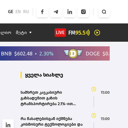
GE
EN
RU
ფლიო
მეტი
ყველა სიახლე
სამხრეთ კავკასიური
15:00
გაზსადენით გაზის
ტრანსპორტირება 2.1%-ით
გაიზარდა
რა მასალებისგან იქმნება
15:00
კოსმოსური ტექნოლოგიები და