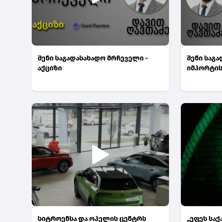
შენი საგადასახადო მრჩეველი -
შენი საგ
აქციზი
იმპორტის
სიტროენსა და ოპელის ცენტრს
„ეფეს სა