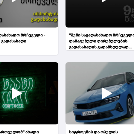
ადასახადო მრჩეველი -
"შენი საგადასახადო მრჩეველი
 გადასახადი
დამატებული ღირებულების
გადასახადის გადამხდელად
სავალდებულო რეგისტრაცია
ქართველომ“ ახალი
სიტროენის და ოპელის