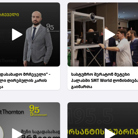
ადასახადო მრჩეველი" -
სასტუმრო შერატონ მეტეხი
ლი ღირებულის კარის
პალასში SMT World ღონისძიებ
ვა
გაიმართა