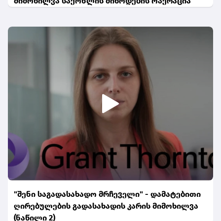
მიმოხილვა საქონლის მიწოდების ოპერაცია
"შენი საგადასახადო მრჩეველი" - დამატებითი
ღირებულების გადასახადის კარის მიმოხილვა
(ნაწილი 2)