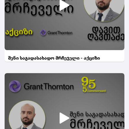
შენი საგადასახადო მრჩეველი - აქციზი