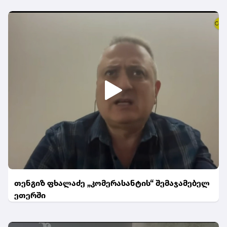
თენგიზ ფხალაძე „კომერასანტის“ შემაჯამებელ
ეთერში