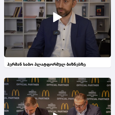
ჰერმან საბო პლატფორმულ ბიზნესზე