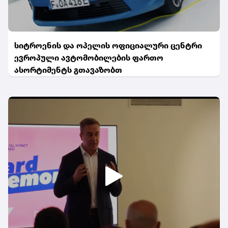
სიტროენის და ოპელის ოფიციალური ცენტრი
ევროპული ავტომობილების ფართო
ასორტიმენტს გთავაზობთ