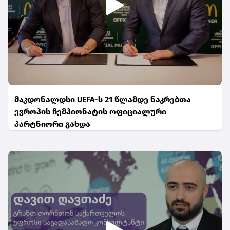
მაკდონალდსი UEFA-ს 21 წლამდე ნაკრებთა
ევროპის ჩემპიონატის ოფიციალური
პარტნიორი გახდა