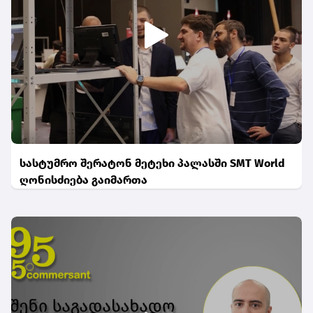
სასტუმრო შერატონ მეტეხი პალასში SMT World
ღონისძიება გაიმართა