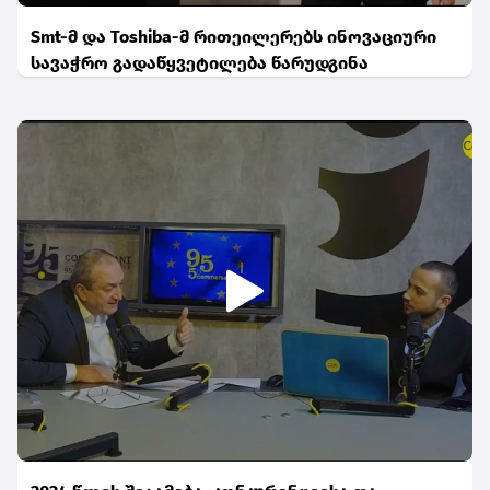
Smt-მ და Toshiba-მ რითეილერებს ინოვაციური
სავაჭრო გადაწყვეტილება წარუდგინა