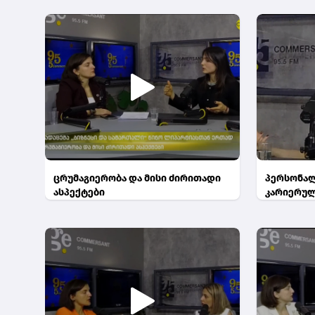
ცრუმაგიერობა და მისი ძირითადი
პერსონალ
ასპექტები
კარიერულ