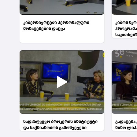
კიბერსივრცეში პერსონალური
კიბოს სკ
მონაცემების დაცვა
პროგრამა
საკითხებ
ცნობიერე
ეროვნული
სადაზღვევო ბროკერის ინსტიტუტი
გადაცემა
და საქმიანობოს გამოწვევები
ნინო ლიპ