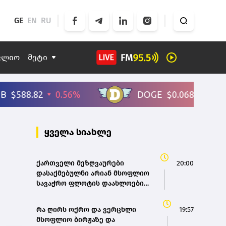
GE
EN
RU
ფლიო
მეტი
ყველა სიახლე
ქართველი მეზღვაურები
20:00
დასაქმებულნი არიან მსოფლიო
სავაჭრო ფლოტის დაახლოებით
80%-ში - საზღვაო ტრანსპორტის
სააგენტოს დირექტორი
რა ღირს ოქრო და ვერცხლი
19:57
მსოფლიო ბირჟაზე და