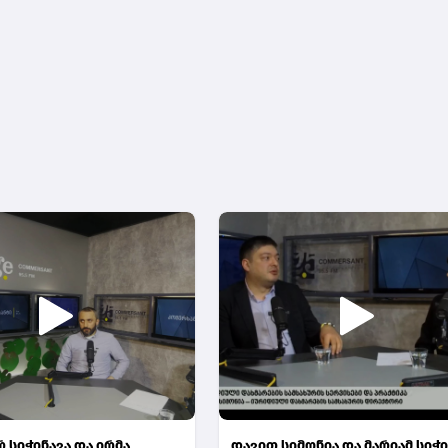
 სიჭინავა და ირმა
დავით სიმონია და მარიამ სიჭი