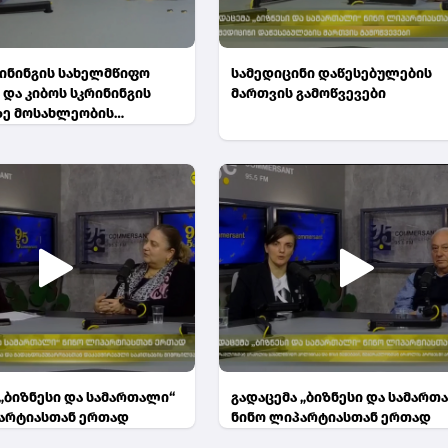
რინინგის სახელმწიფო
სამედიცინი დაწესებულების
 და კიბოს სკრინინგის
მართვის გამოწვევები
ზე მოსახლეობის
ბის ამაღლების
 კამპანია
 „ბიზნესი და სამართალი“
გადაცემა „ბიზნესი და სამართ
არტიასთან ერთად
ნინო ლიპარტიასთან ერთად