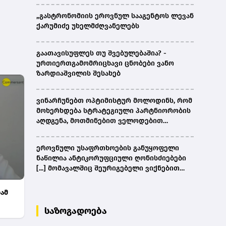
„გასტრონომიის ეროვნულ სააგენტოს ლევან
ქარუმიძე უხელმძღვანელებს
გაათავისუფლეს თუ შვებულებაშია? -
ურთიერთგამომრიცხავი ცნობები ვანო
ზარდიაშვილის შესახებ
ვინარჩუნებთ ოპტიმისტურ მოლოდინს, რომ
მოხერხდება სტრატეგიული პარტნიორობის
აღდგენა, მოთმინებით ველოდებით
ამერიკული მხარის შემხვედრ ნაბიჯებს -
კობახიძე
ეროვნული უსაფრთხოების განუყოფელი
ნაწილია ანტიკორუფციული ღონისძიებები
[...] მომავალშიც შეურიგებელი ვიქნებით
ნებისმიერი სახის კორუფციულ
დანაშაულთან და კანონის წინაშე ყველა
ამ
უმკაცრესად აგებს პასუხს - კობახიძე
საზოგადოება