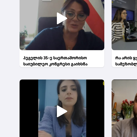
ჰეგელის 35-ე საერთაშორისო
რა არის 
საიუბილეო კონგრესი გაიხსნა
სამეზობ