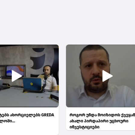
ტებს ახორციელებს GREDA
როგორ უნდა მოიზიდოს ქვეყან
ელოში…
ახალი პირდაპირი უცხოური
ინვესტიციები