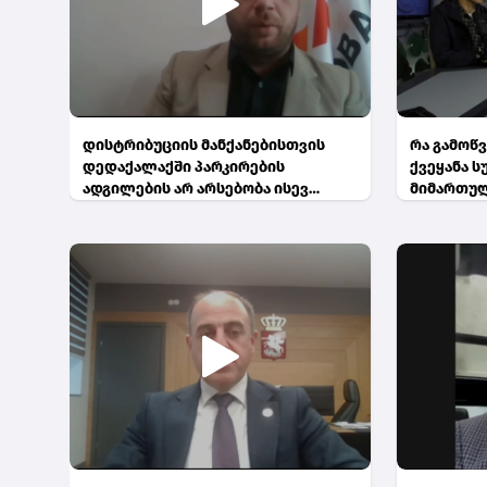
დისტრიბუციის მანქანებისთვის
რა გამოწვ
დედაქალაქში პარკირების
ქვეყანა 
ადგილების არ არსებობა ისევ
მიმართუ
პრობლემა