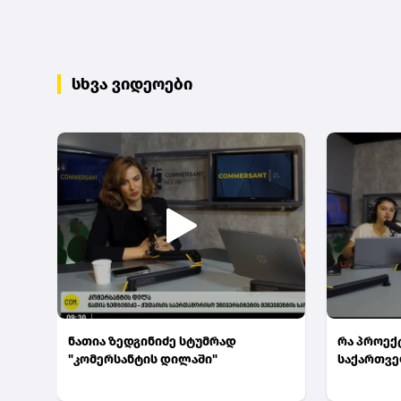
სხვა ვიდეოები
ნათია ზედგინიძე სტუმრად
რა პროექ
"კომერსანტის დილაში"
საქართვ