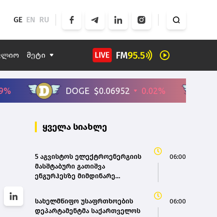
GE
EN
RU
ფლიო
მეტი
ყველა სიახლე
5 აგვისტოს ელექტროენერგიის
06:00
მასშტაბური გათიშვა
ენგურჰესზე მიმდინარე
სამუშაოებს უკავშირდება-
სახელმწიფო ელექტროსისტემა
სახელმწიფო უსაფრთხოების
06:00
დეპარტამენტმა საქართველოს