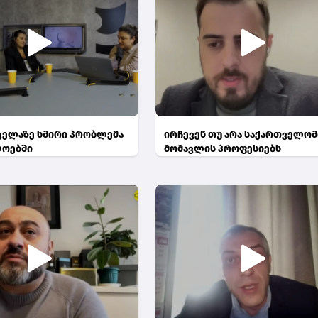
ყველაზე ხშირი პრობლემა
ირჩევენ თუ არა საქართველოშ
ლოებში
მომავლის პროფესიებს