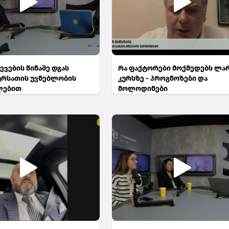
ევების წინაშე დგას
რა ფაქტორები მოქმედებს ლა
სურსათის უვნებლობის
კურსზე - პროგნოზები და
ლებით
მოლოდინები