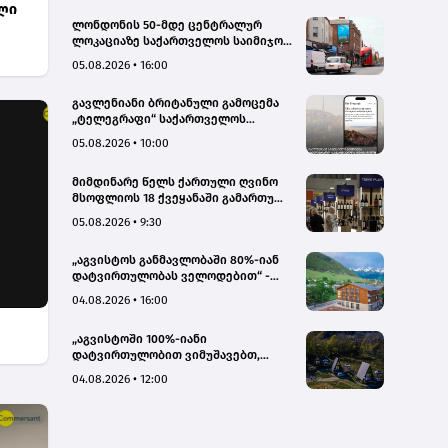
ლი
ლონდონის 50-მდე ცენტრალურ
ლოკაციაზე საქართველოს საიმიჯო
ვიზუალები განთავსდა
05.08.2026 • 16:00
გავლენიანი ბრიტანული გამოცემა
„ტელეგრაფი“ საქართველოს
ტურისტული პოტენციალის შესახებ
05.08.2026 • 10:00
სტატიების ციკლს აქვეყნებს
მიმდინარე წელს ქართული ღვინო
მსოფლიოს 18 ქვეყანაში გამართულ
140-მდე ღონისძიებაზე იყო
05.08.2026 • 9:30
წარმოდგენილი
„აგვისტოს განმავლობაში 80%-იან
დატვირთულობას ველოდებით“ -
Chalet Mestia
04.08.2026 • 16:00
„აგვისტოში 100%-იანი
დატვირთულობით ვიმუშავებთ,
ვიზიტორების მაღალი აქტივობა
04.08.2026 • 12:00
სექტემბერშიც ნარჩუნდება“ - HAERI
Utsera Cabins