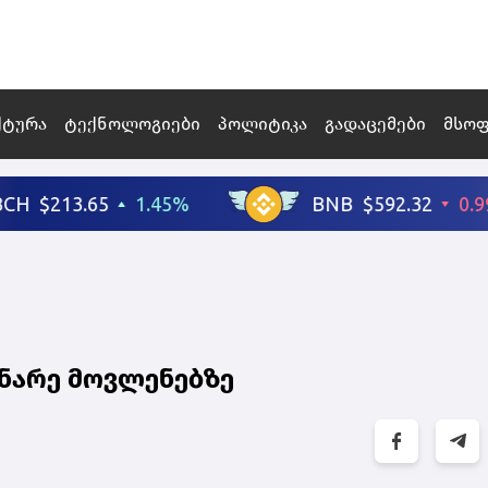
ქტურა
ტექნოლოგიები
პოლიტიკა
გადაცემები
მსო
ინარე მოვლენებზე