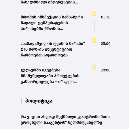
სახელმწიფო ინტერესების
საზიანოდ საბოტაჟის მუხლით
გამოძიება დაიწყო
შრომის ინსპექციის სამსახური
05:30
მაღალი ტემპერატურის
პირობებში შრომის
უსაფრთხოების ნორმების
მონიტორინგს მთელი ქვეყნის
„სამადაშვილის ღვინის მარანი“
05:00
მასშტაბით ახორციელებს
₾10 მლნ-ის ინვესტიციით
წარმოებას აფართოებს
გუდაურში იგეგმება
20:00
მნიშვნელოვანი პროექტების
განხორციელება – ირაკლი
კობახიძე
პოლიტიკა
რა ვიცით ახლად შექმნილი „გასტრონომიის
ეროვნული სააგენტოს“ ხელმძღვანელზე