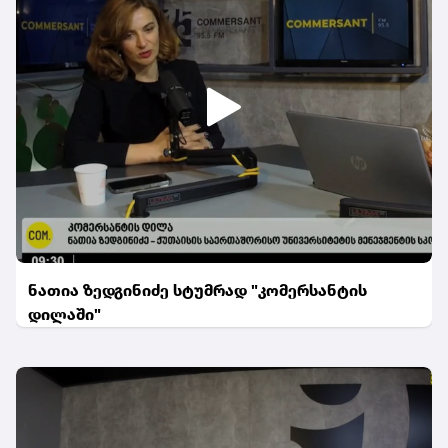
ნათია ზედგინიძე სტუმრად "კომერსანტის
დილაში"