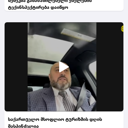
სემეკმა გამანაწილებელი ქსელების
ტექინსპექტირება დაიწყო
საქართველო მსოფლიო ტურიზმის დღის
მასპინძელია