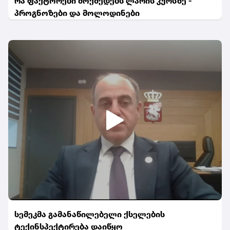
რა ფაქტორები მოქმედებს ლარის კურსზე -
პროგნოზები და მოლოდინები
სემეკმა გამანაწილებელი ქსელების
ტექინსპექტირება დაიწყო