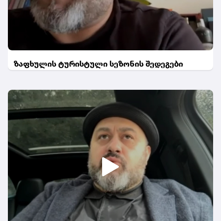
ზაფხულის ტურისტული სეზონის შედეგები