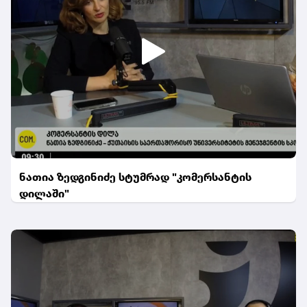
ნათია ზედგინიძე სტუმრად "კომერსანტის
დილაში"