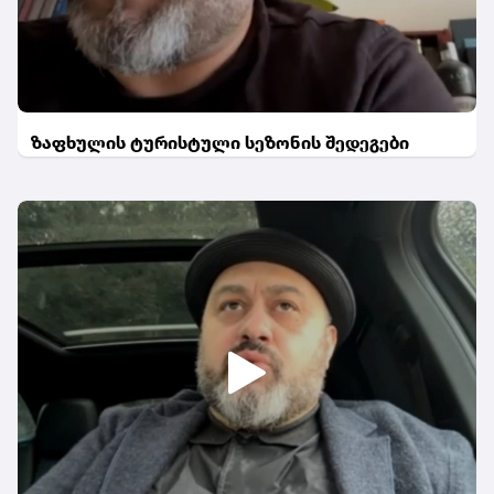
ზაფხულის ტურისტული სეზონის შედეგები