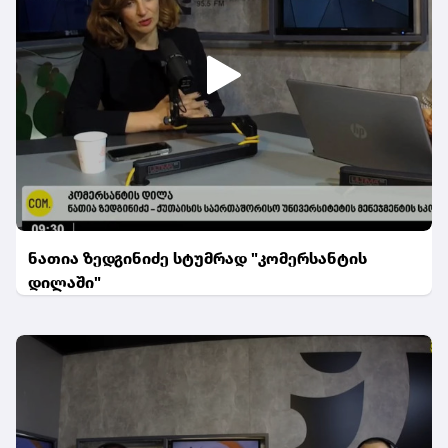
ნათია ზედგინიძე სტუმრად "კომერსანტის
დილაში"