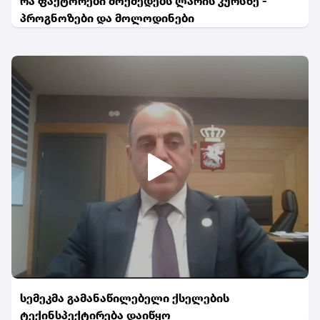
რა ფაქტორები მოქმედებს ლარის კურსზე -
პროგნოზები და მოლოდინები
სემეკმა გამანაწილებელი ქსელების
ტექინსპექტირება დაიწყო