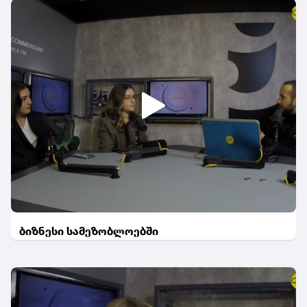
ბიზნესი სამეზობლოებში