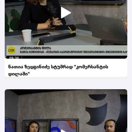
ნათია ზედგინიძე სტუმრად "კომერსანტის
დილაში"