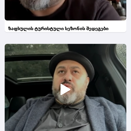
ზაფხულის ტურისტული სეზონის შედეგები