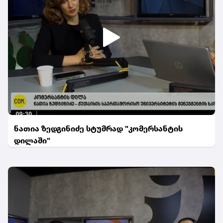
ნათია ზედგინიძე სტუმრად "კომერსანტის
დილაში"