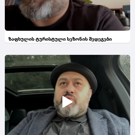
ზაფხულის ტურისტული სეზონის შედეგები