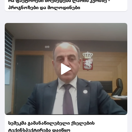
რა ფაქტორები მოქმედებს ლარის კურსზე -
პროგნოზები და მოლოდინები
სემეკმა გამანაწილებელი ქსელების
ტექინსპექტირება დაიწყო