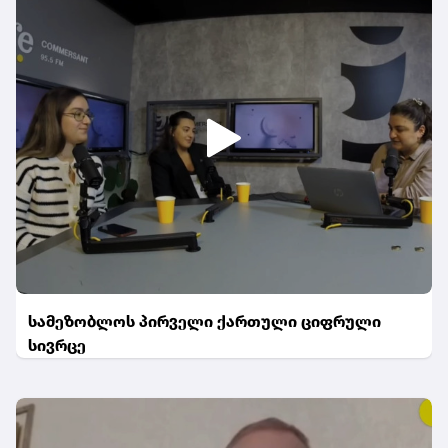
სამეზობლოს პირველი ქართული ციფრული
სივრცე