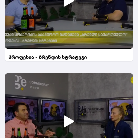
პროფესია - ბრენდის სტრატეგი