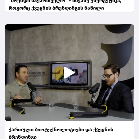
"ბრენდი საქართველო" - მწვანე ენერგეტიკა,
როგორც ქვეყნის ბრენდინგის ნაწილი
ქართული ბიოტექნოლოგიები და ქვეყნის
ბრენდინგი