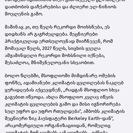
დათბობის დაჩქარებისა და ძლიერი ელ-ნინიოს
მოვლენის გამო.
მაშინაც კი, თუ წელს რეკორდი მოიხსნება, ეს
დიდხანს არ გაგრძელდება. მეცნიერები
პრაქტიკულად ერთსულოვნად მიიჩნევენ, რომ
მომავალ წელს, 2027 წელს, სიცხის ყველა
ამჟამინდელი რეკორდი მოხსნილი იქნება,
შესაძლოა, მნიშვნელოვანი სხვაობით.
ბოლო წლებში, მსოფლიოში მიმდინარე ომების
ფონზე, ადამიანები კლიმატის ცვლილებას ნაკლებ
ყურადღებას აქცევდნენ, „რადგან მსოფლიო სხვა
გაგებით იწვოდა. ახლა მსოფლიო კვლავ იწვის
კლიმატის ცვლილების გამო და მისი იგნორირება
სულ უფრო და უფრო რთულდება“, ამბობს კლიმატის
მეცნიერი ზიკ ჰაუსფატერი Berkeley Earth–დან“,
არაკომერციული ორგანიზაციიდან, რომელიც
კლიმატის მონაცემებს აანალიზებს. „იქნება