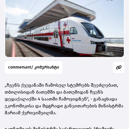
commersant/ კომერსანტი
„ჩვენს ქვეყანაში ჩამოსულ სტუმრებს შეეძლებათ,
თბილისიდან ბათუმში და ბათუმიდან ჩვენს
დედაქალაქში 4 საათში ჩამოვიდნენ“, - განაცხადა
ეკონომიკისა და მდგრადი განვითარების მინისტრმა
მარიამ ქვრივიშვილმა.
ეკონომიკის მინისტრმა საქართველოს პრემიერ-