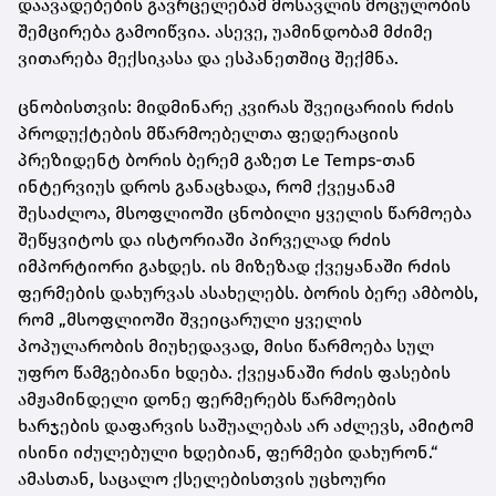
დაავადებების გავრცელებამ მოსავლის მოცულობის
შემცირება გამოიწვია. ასევე, უამინდობამ მძიმე
ვითარება მექსიკასა და ესპანეთშიც შექმნა.
ცნობისთვის: მიდმინარე კვირას შვეიცარიის რძის
პროდუქტების მწარმოებელთა ფედერაციის
პრეზიდენტ ბორის ბერემ გაზეთ Le Temps-თან
ინტერვიუს დროს განაცხადა, რომ ქვეყანამ
შესაძლოა, მსოფლიოში ცნობილი ყველის წარმოება
შეწყვიტოს და ისტორიაში პირველად რძის
იმპორტიორი გახდეს. ის მიზეზად ქვეყანაში რძის
ფერმების დახურვას ასახელებს. ბორის ბერე ამბობს,
რომ „მსოფლიოში შვეიცარული ყველის
პოპულარობის მიუხედავად, მისი წარმოება სულ
უფრო წამგებიანი ხდება. ქვეყანაში რძის ფასების
ამჟამინდელი დონე ფერმერებს წარმოების
ხარჯების დაფარვის საშუალებას არ აძლევს, ამიტომ
ისინი იძულებული ხდებიან, ფერმები დახურონ.“
ამასთან, საცალო ქსელებისთვის უცხოური