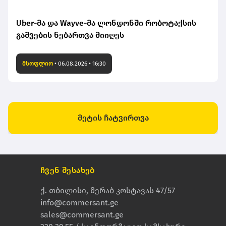
Uber-მა და Wayve-მა ლონდონში რობოტაქსის
გაშვების ნებართვა მიიღეს
მსოფლიო
•
06.08.2026 • 16:30
მეტის ჩატვირთვა
ჩვენ შესახებ
ქ. თბილისი, მერაბ კოსტავას 47/57
info@commersant.ge
sales@commersant.ge