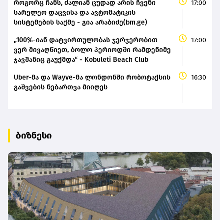
როგორც ჩანს, ძალიან ცუდად არის ჩვენი
17:00
სარელეო დაცვისა და ავტომატიკის
სისტემების საქმე - გია არაბიძე(bm.ge)
„100%-იან დატვირთულობას ჯერჯერობით
17:00
ვერ მივაღწიეთ, ბოლო პერიოდში რამდენიმე
ჯავშანიც გაუქმდა“ - Kobuleti Beach Club
Uber-მა და Wayve-მა ლონდონში რობოტაქსის
16:30
გაშვების ნებართვა მიიღეს
ბიზნესი