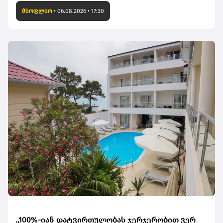
მსოფლიო
•
06.08.2026 • 17:30
„100%-იან დატვირთულობას ჯერჯერობით ვერ