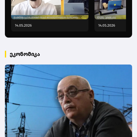
14.05.2026
14.05.2026
ეკონომიკა