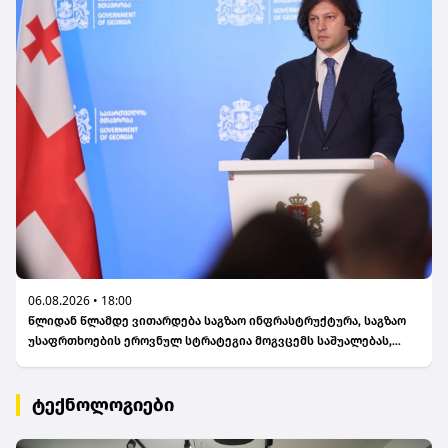
06.08.2026 • 18:00
წლიდან წლამდე ვითარდება საგზაო ინფრასტრუქტურა, საგზაო
უსაფრთხოების ეროვნულ სტრატეგია მოგვცემს საშუალებას,
ბევრად უფრო ავამაღლოთ უსაფრთხოების ხარისხი
საქართველოს გზებზე, ამას სჭირდება თანმიმდევრული მიდგომა
- ირაკლი კობახიძე
ტექნოლოგიები