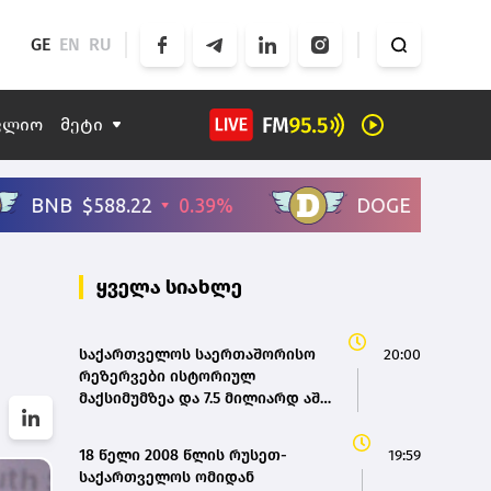
GE
EN
RU
ფლიო
მეტი
ყველა სიახლე
საქართველოს საერთაშორისო
20:00
რეზერვები ისტორიულ
მაქსიმუმზეა და 7.5 მილიარდ აშშ
დოლარს აღემატება - ეკატერინე
მიქაბაძე
18 წელი 2008 წლის რუსეთ-
19:59
საქართველოს ომიდან