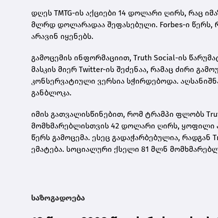
დღეს TMTG-ის აქციები 14 დოლარი ღირს, რაც იმ
მლრდ დოლარადაა შეფასებული. Forbes-ი წერს, რო
არავინ იყენებს.
გამოცემის ინფორმაციით, Truth Social-ის წარ
მასკის მიერ Twitter-ის შეძენაა, რამაც ძირი გა
კონსერვატიული ვერსია სჭირდებოდა. აღსანიშნავი
განბლოკა.
იმის გათვალისწინებით, რომ ტრამპი ფლობს Trut
მომხმარებლისთვის 42 დოლარი ღირს, ყოფილი 
წერს გამოცემა. ესეც გადაჭარბებულია, რადგან T
ემატება. სოციალური ქსელი 81 მლნ მომხმარებლის
საზოგადოება