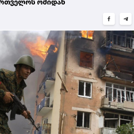
ქართველოს ომიდან