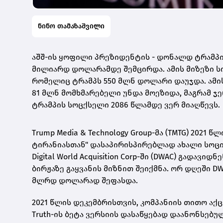
ნინო თამაზაშვილი
აშშ-ის ყოფილი პრეზიდენტის - დონალდ ტრამპის
მილიარდ დოლარამდე შემცირდა. ამის მიზეზი სო
რომელიც ტრამპს 550 მლნ დოლარი დაუჯდა. ამის 
81 მლნ მომხმარებელი უნდა მოეზიდა, მაგრამ ჯე
ტრამპის სოცქსელი 2086 წლამდე ვერ მიაღწევს.
Trump Media & Technology Group-მა (TMTG) 202
ტირანიასთან" დასაპირისპირებლად ახალი სოცია
Digital World Acquisition Corp-ში (DWAC) გადავიდ
ბირჟაზე გაყვანის მიზნით შეიქმნა. ორ დღეში DWA
მლრდ დოლარად შეფასდა.
2021 წლის დეკემბრისთვის, კომპანიის თითო აქ
Truth-ის ბეტა ვერსიის დასაწყებად დაანონსებუ