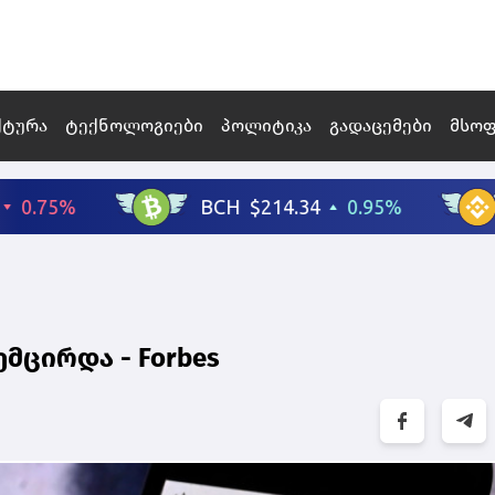
ქტურა
ტექნოლოგიები
პოლიტიკა
გადაცემები
მსო
ემცირდა - Forbes