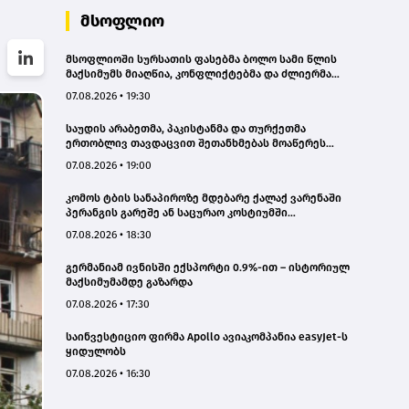
მსოფლიო
მსოფლიოში სურსათის ფასებმა ბოლო სამი წლის
მაქსიმუმს მიაღწია, კონფლიქტებმა და ძლიერმა
სიცხემ მარცვლეულის გაძვირება გამოიწვია -
07.08.2026 • 19:30
„გარდიანი“
საუდის არაბეთმა, პაკისტანმა და თურქეთმა
ერთობლივ თავდაცვით შეთანხმებას მოაწერეს
ხელი
07.08.2026 • 19:00
კომოს ტბის სანაპიროზე მდებარე ქალაქ ვარენაში
პერანგის გარეშე ან საცურაო კოსტიუმში
სიარულისთვის 200 ევრომდე ჯარიმის გადახდა
07.08.2026 • 18:30
მოუწევთ
გერმანიამ ივნისში ექსპორტი 0.9%-ით – ისტორიულ
მაქსიმუმამდე გაზარდა
07.08.2026 • 17:30
საინვესტიციო ფირმა Apollo ავიაკომპანია easyJet-ს
ყიდულობს
07.08.2026 • 16:30