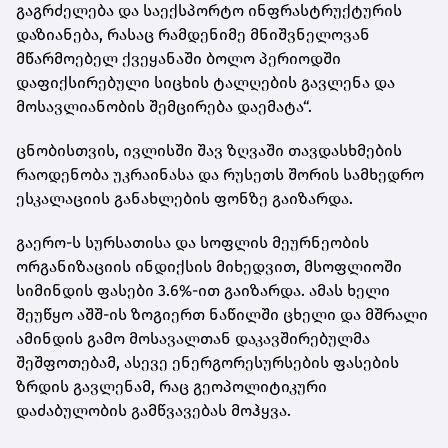
გაგრძელება და საექსპორტო ინფრასტრუქტურის
დაზიანება, რასაც რამდენიმე მნიშვნელოვან
მწარმოებელ ქვეყანაში ბოლო პერიოდში
დაფიქსირებული სიცხის ტალღების გავლენა და
მოსავლიანობის შემცირება დაემატა“.
ცნობისთვის, ივლისში შავ ზღვაში თავდასხმების
რაოდენობა უკრაინასა და რუსეთს შორის სამხედრო
ესკალაციის განახლების ფონზე გაიზარდა.
გაერო-ს სურსათისა და სოფლის მეურნეობის
ორგანიზაციის ინდიქსის მიხედვით, მსოფლიოში
სიმინდის ფასები 3.6%-ით გაიზარდა. ამას ხელი
შეუწყო აშშ-ის ზოგიერთ ნაწილში ცხელი და მშრალი
ამინდის გამო მოსავალთან დაკავშირებულმა
შეშფოთებამ, ასევე ენერგორესურსების ფასების
ზრდის გავლენამ, რაც გეოპოლიტიკური
დაძაბულობის გამწვავებას მოჰყვა.