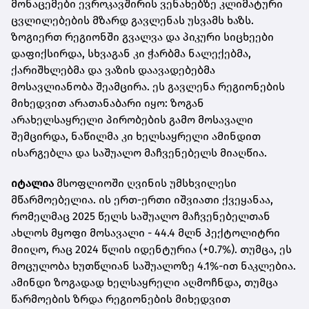
მონაცემები ევროკავშირის ვენახებზე კლიმატური
ცვლილებების მზარდ გავლენას უსვამს ხაზს.
ზოგიერთ რეგიონში გვალვა და პიკური სიცხეები
დაფიქსირდა, სხვაგან კი ჭარბმა ნალექებმა,
ქარიშხლებმა და ვაზის დაავადებებმა
მოსავლიანობა შეამცირა. ეს გავლენა რეგიონების
მიხედვით არათანაბარი იყო: ზოგან
არახელსაყრელი პირობების გამო მოსავალი
შემცირდა, ნაწილმა კი ხელსაყრელი ამინდით
ისარგებლა და საშუალო მაჩვენებელს მიაღწია.
იტალია
მსოფლიოში ღვინის უმსხვილესი
მწარმოებელია. ის ერთ-ერთი იშვიათი ქვეყანაა,
რომელმაც 2025 წელს საშუალო მაჩვენებელთან
ახლოს მყოფი მოსავალი - 44.4 მლნ ჰექტოლიტრი
მიიღო, რაც 2024 წლის იდენტურია (+0.7%). თუმცა, ეს
მოცულობა ხუთწლიან საშუალოზე 4.1%-ით ნაკლებია.
ამინდი ზოგადად ხელსაყრელი აღმოჩნდა, თუმცა
წარმოების ზრდა რეგიონების მიხედვით