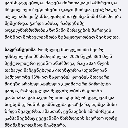
განსხვავდებოდა. მატება ძირითადად სამხრეთ და
ჩრდილოეთ რეგიონებში დაფიქსირდა, ცენტრალურ
იტალიაში კი (განსაკუთრებით ტოსკანაში) წარმოება
შემცირდა. გარდა ამისა, რამდენიმე
ადგილწარმოშობის ზონაში მარაგების მართვის
მიზნით მოსავლიანობა ნებაყოფლობით შეიზღუდა.
საფრანგეთმა
, რომელიც მსოფლიოში მეორე
უმსხვილესი მწარმოებელია, 2025 წელს 36.1 მლნ
ჰექტოლიტრი ღვინო აწარმოვა, რაც 2024 წლის
დაბალი მაჩვენებლის იდენტურია (ხუთწლიან
საშუალოზე 16%-ით ნაკლები). კლების მთავარი
მიზეზი არახელსაყრელი კლიმატური პირობები
გახდა, რამაც ყველა მეღვინეობის რეგიონი
დააზიანა. განსაკუთრებით აგვისტოს გვალვამ და
სიცხემ ყურძნის დამწიფება დააჩქარა, თუმცა მისი
ზრდა შეაფერხა. ამასთან, ვენახების ამოძირკვის
კამპანიებმაც ქვეყანაში წარმოების საერთო დონე
მნიშვნელოვნად შეამცირა.