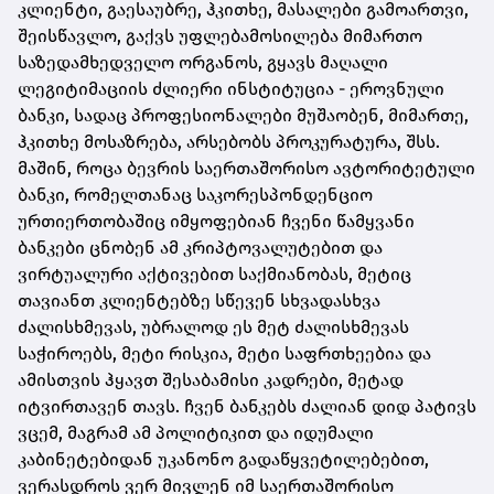
კლიენტი, გაესაუბრე, ჰკითხე, მასალები გამოართვი,
შეისწავლო, გაქვს უფლებამოსილება მიმართო
საზედამხედველო ორგანოს, გყავს მაღალი
ლეგიტიმაციის ძლიერი ინსტიტუცია - ეროვნული
ბანკი, სადაც პროფესიონალები მუშაობენ, მიმართე,
ჰკითხე მოსაზრება, არსებობს პროკურატურა, შსს.
მაშინ, როცა ბევრის საერთაშორისო ავტორიტეტული
ბანკი, რომელთანაც საკორესპონდენციო
ურთიერთობაშიც იმყოფებიან ჩვენი წამყვანი
ბანკები ცნობენ ამ კრიპტოვალუტებით და
ვირტუალური აქტივებით საქმიანობას, მეტიც
თავიანთ კლიენტებზე სწევენ სხვადასხვა
ძალისხმევას, უბრალოდ ეს მეტ ძალისხმევას
საჭიროებს, მეტი რისკია, მეტი საფრთხეებია და
ამისთვის ჰყავთ შესაბამისი კადრები, მეტად
იტვირთავენ თავს. ჩვენ ბანკებს ძალიან დიდ პატივს
ვცემ, მაგრამ ამ პოლიტიკით და იდუმალი
კაბინეტებიდან უკანონო გადაწყვეტილებებით,
ვერასდროს ვერ მივლენ იმ საერთაშორისო