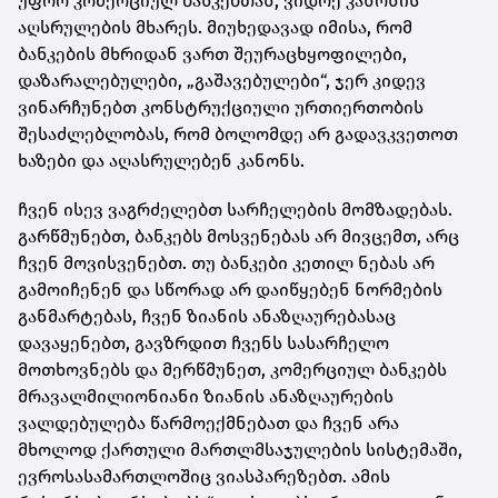
უფრო კომერციულ ბანკებთან, ვიდრე კანონის
აღსრულების მხარეს. მიუხედავად იმისა, რომ
ბანკების მხრიდან ვართ შეურაცხყოფილები,
დაზარალებულები, „გაშავებულები“, ჯერ კიდევ
ვინარჩუნებთ კონსტრუქციული ურთიერთობის
შესაძლებლობას, რომ ბოლომდე არ გადავკვეთოთ
ხაზები და აღასრულებენ კანონს.
ჩვენ ისევ ვაგრძელებთ სარჩელების მომზადებას.
გარწმუნებთ, ბანკებს მოსვენებას არ მივცემთ, არც
ჩვენ მოვისვენებთ. თუ ბანკები კეთილ ნებას არ
გამოიჩენენ და სწორად არ დაიწყებენ ნორმების
განმარტებას, ჩვენ ზიანის ანაზღაურებასაც
დავაყენებთ, გავზრდით ჩვენს სასარჩელო
მოთხოვნებს და მერწმუნეთ, კომერციულ ბანკებს
მრავალმილიონიანი ზიანის ანაზღაურების
ვალდებულება წარმოექმნებათ და ჩვენ არა
მხოლოდ ქართული მართლმსაჯულების სისტემაში,
ევროსასამართლოშიც ვიასპარეზებთ. ამის