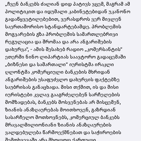
„ჩვენ ბანკებს ძალიან დიდ პატივს ვცემ, მაგრამ ამ
პოლიტიკით და იდუმალი კაბინეტებიდან უკანონო
გადაწყვეტილებებით, ვერასდროს ვერ მივლენ
საერთაშორისო სტანდარტებამდე. პრობლემის
მოგვარების გზა პრობლემის სამართლებრივი
რეგულაცია და შრომაა და არა ანგარიშების
დახურვა“, - ამის შესახებ რადიო „კომერსანტის“
ეთერში ნინო ლიპარტიას საავტორო გადაცემაში
„ბიზნესი და სამართალი“ იურისტმა ირაკლი
ღლონტმა კომერციული ბანკების მხრიდან
ანგარიშების უსაფუძვლო დახურვის ფაქტებზე
საუბრისას განაცხადა. მისი თქმით, ის და მისი
იურისტები კვლავ გააგრძელებენ სარჩელების
მომზადებას, ბანკებს მოსვენებას არ მისცემენ,
ზიანის ანაზღაურებას მოითხოვენ, გაზრდიან
სასარჩელო მოთხოვნებს, კომერციულ ბანკებს
მრავალმილიონიანი ზიანის ანაზღაურების
ვალდებულება წარმოექმნებათ და საჭიროების
შემთხვევაში არა მხოლოდ ქართული