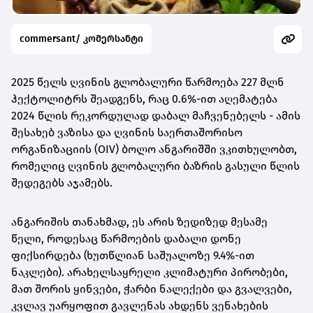
commersant/ კომერსანტი
2025 წელს ღვინის გლობალური წარმოება 227 მლნ
ჰექტოლიტრს შეადგენს, რაც 0.6%-ით აღემატება
2024 წლის რეკორდულად დაბალ მაჩვენებელს - ამის
შესახებ ვაზისა და ღვინის საერთაშორისო
ორგანიზაციის (OIV) ბოლო ანგარიშში ვკითხულობთ,
რომელიც ღვინის გლობალური ბაზრის გასული წლის
შედეგებს აჯამებს.
ანგარიშის თანახმად, ეს არის ზედიზედ მესამე
წელი, როდესაც წარმოების დაბალი დონე
ფიქსირდება (ხუთწლიან საშუალოზე 9.4%-ით
ნაკლები). არახელსაყრელი კლიმატური პირობები,
მათ შორის ყინვები, ჭარბი ნალექები და გვალვები,
კვლავ უარყოფით გავლენას ახდენს ვენახების