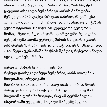
ირანში არსებულმა კრიზისმა
ჰორმუზის
სრუტის
გავლით თხევადი ბუნებრივი აირის მიწოდება
შეზღუდა. ამან ფაქტობრივად ბაზრიდან გარიცხა
კატარი – მსოფლიოში ერთ-ერთი უმსხვილესი გაზის
ექსპორტიორი.
Bruegel-ის
კვლევითი ცენტრის
მონაცემებით, წლის მეორე კვარტალში რუსულმა
ბუნებრივმა აირმა ევროკავშირის მთლიანი გაზის
იმპორტის 13,4 პროცენტი შეადგინა. ეს ნიშნავს, რომ
2022 წელს უკრაინაში შეჭრის შემდეგ რუსეთის წილი
იგივე დონეზე რჩება.
ევროკავშირის წევრი ქვეყნები
რუსულ
გათხევადებულ
ბუნებრივ აირს თითქმის
მთლიანად არქტიკაში
მდებარე
იამალის
ტერმინალიდან იღებენ. წლის
პირველ ნახევარში იქიდან 136 ტვირთი, ანუ 9,97
მილიონი ტონა შემოვიდა, რაც ამ ტერმინალის
ისტორიაში ყველაზე მაღალი მაჩვენებელია.