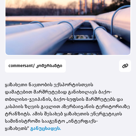
commersant/ კომერსანტი
ყაზახეთი ნავთობის ექსპორტისთვის
დამატებით
მარშრუტებად
განიხილავს ბაქო-
თბილისი-ჯეიჰანის, ბაქო-სუფსის მარშრუტებს და
კასპიის ზღვის გავლით აზერბაიჯანის ტერიტორიაზე
ტრანზიტს. ამის შესახებ ყაზახეთის ენერგეტიკის
სამინისტროში სააგენტო „
ინტერფაქს-
ყაზახეთს
“
განუცხადეს.