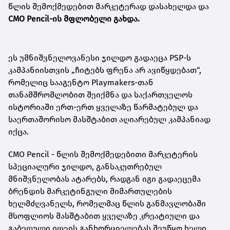
წლის შემოქმედებით მარკეტერად დასახელდა და
CMO Pencil-ის მფლობელი გახდა.
ეს უმნიშვნელოვანესი ჯილდო გადაეცა PSP-ს
კამპანიისთვის „ჩიტებს ფრენა არ ავიწყდებათ“,
რომელიც სააგენტო Playmakers-თან
თანამშრომლობით შეიქმნა და საქართველოს
ისტორიაში ერთ-ერთ ყველაზე წარმატებულ და
საერთაშორისო მასშტაბით აღიარებულ კამპანიად
იქცა.
CMO Pencil - წლის შემოქმედებითი მარკეტერის
სპეციალური ჯილდო, განსაკუთრებულ
მნიშვნელობას ატარებს, რადგან იგი გადაეცემა
ბრენდის მარკეტინგული მიმართულების
ხელმძღვანელს, რომელმაც წლის განმავლობაში
მსოფლიოს მასშტაბით ყველაზე კრეატიული და
გაბედული იდეის განხორციელებას შეუწყო ხელი.