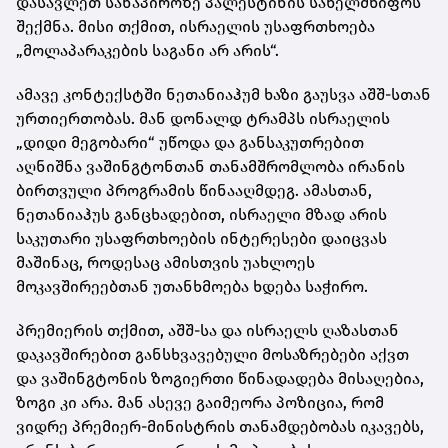
დასავლეთ სანაპიროზე პალესტინის სახელმწიფოს
შექმნა. მისი თქმით, ისრაელის უსაფრთხოება
„მოლაპარაკების საგანი არ არის“.
ამავე კონტექსტში ნეთანიაჰუმ ხაზი გაუსვა აშშ-სთან
ურთიერთობას. მან დონალდ ტრამპს ისრაელის
„დიდი მეგობარი“ უწოდა და განსაკუთრებით
აღნიშნა ვაშინგტონთან თანამშრომლობა ირანის
ბირთვული პროგრამის წინააღმდეგ. ამასთან,
ნეთანიაჰუს განცხადებით, ისრაელი მზად არის
საკუთარი უსაფრთხოების ინტერესები დაიცვას
მაშინაც, როდესაც ამისთვის უახლოეს
მოკავშირეებთან უთანხმოება ხდება საჭირო.
პრემიერის თქმით, აშშ-სა და ისრაელს ღაზასთან
დაკავშირებით განსხვავებული მოსაზრებები აქვთ
და ვაშინგტონის ზოგიერთი წინადადება მისაღებია,
ზოგი კი არა. მან ასევე გაიმეორა პოზიცია, რომ
ვიდრე პრემიერ-მინისტრის თანამდებობას იკავებს,