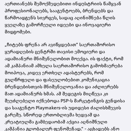
აერთიანებს შემოქმედებითი ინდუსტრიის წამყვან
პროფესიონალებს, სააგენტოებს, ბრენდებს და
წარმოადგენს სივრცეს, სადაც აღინიშნება წლის
ყველაზე გამორჩეული იდეები და ინოვაციური
მიდგომები.
„ჩიტებს ფრენა არ ავიწყდებათ“ საერთაშორისო
ყურადღების ცენტრში თავისი ემოციური და
ადამიანური მნიშვნელობით მოექცა. ის ფაქტი, რომ
ამ კამპანიამ ამხელა საერთაშორისო გამოხმაურება
მოიპოვა, კიდევ ერთხელ ადასტურებს, რომ
გულწრფელი და ფასეულობებით კომუნიკაცია
ბრენდებისთვის მნიშვნელოვანია და აძლიერებს
მათ ადამიანურს ხმას. ამ შედეგის მიღწევა კი
შეუძლებელი იქნებოდა PSP-ს მარკეტინგის გუნდისა
და სააგენტო Playmakers-ის უდიდესი ძალისხმევის
გარეშე. სწორედ ერთობლივმა ხედვამ და
კრეატიულმა გამბედაობამ აქცია აღნიშნული
კამპანია გლობალურ ფენომენად.“ - აცხადებს ანო