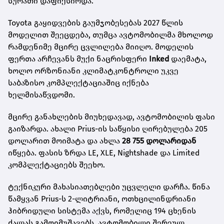
სურათი დაფიქსირდა.
Toyota გაყიდვების გაუმჯობესებას 2027 წლის
მოდელით შეეცდება, თუმცა ავტომობილმა მხოლოდ
რამდენიმე მცირე ცვლილება მიიღო. მოდელის
ფერთა არჩევანს მუქი ნაცრისფერი
Inked
დაემატა,
ხოლო ორზონიანი კლიმატკონტროლი უკვე
საბაზისო კომპლექტაციაშიც იქნება
ხელმისაწვდომი.
მცირე განახლების მიუხედავად, ავტომობილის ფასი
გაიზარდა. ახალი Prius-ის საწყისი ღირებულება 205
დოლარით მოიმატა და ახლა
28 755 დოლარიდან
იწყება. ფასის ზრდა LE, XLE, Nightshade და Limited
კომპლექტაციებს შეეხო.
ტექნიკური მახასიათებლები უცვლელი დარჩა. წინა
წამყვან Prius-ს 2-ლიტრიანი, ოთხცილინდრიანი
ჰიბრიდული სისტემა აქვს, რომელიც 194 ცხენის
ძალას გამოიმუშავებს. ავტომობილი შერეულ