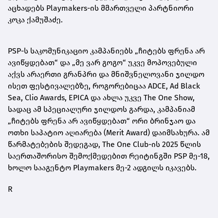
აცხადებს Playmakers-ის მმართველი პარტნიორი
კოკა ქამუშაძე.
PSP-ს საკომუნიკაციო კამპანიებს „ჩიტებს ფრენა არ
ავიწყდებათ“ და „მე ვარ გოგო“ უკვე მოპოვებული
აქვს არაერთი გრანპრი და მნიშვნელოვანი ჯილდო
ისეთ ფესტივალებზე, როგორებიცაა ADCE, Ad Black
Sea, Clio Awards, EPICA და ახლა უკვე The One Show,
სადაც ამ სპეციალური ჯილდოს გარდა, კამპანიამ
„ჩიტებს ფრენა არ ავიწყდებათ“ ორი ბრინჯაო და
ოთხი საპატიო აღიარება (Merit Award) დაიმსახურა. ამ
წარმატებების შედეგად, The One Club-ის 2025 წლის
საერთაშორისო შემოქმედებით რეიტინგში PSP მე-18,
ხოლო სააგენტო Playmakers მე-2 ადგილს იკავებს.
R