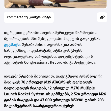
commersant/ კომერსანტი
თურქეთი უკრაინისთვის ამერიკული წარმოების
შეიარაღების მნიშვნელოვანი პაკეტის გადაცემას
გეგმავს.
შესაბამისი ინფორმაცია აშშ-ის
სახელმწიფო დეპარტამენტმა კონგრესს
ოფიციალურად წარუდგინა, დოკუმენტები კი 6
აგვისტოს Congressional Record-ში გამოქვეყნდა.
დოკუმენტების მიხედვით, დაგეგმილი ტრანსფერი
მოიცავს
70 ერთეულ M39 ATACMS-ის ტაქტიკურ
ბალისტიკურ რაკეტას, 12 ერთეულ M270 Multiple
Launch Rocket System-ის გამშვებს, 2 524 ერთეულ M26
ტიპის რაკეტას და 47 000 ერთეულ M509A1 ტიპის 203-
მილიმეტრიან საარტილერიო ჭურვს
.