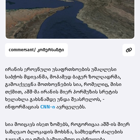
commersant/ კომერსანტი
ირანის ეროვნული უსაფრთხოების უმაღლესი
საბჭოს მდივანმა, მოჰამედ ბაგერ ზოლღადრმა,
გამოაქვეყნა მოთხოვნების სია, რომელიც, მისი
თქმით,
აშშ-მა ირანის მიერ ჰორმუზის სრუტის
ხელახლა გახსნამდე უნდა შეასრულოს, -
ინფორმაციას
CNN-ი
ავრცელებს.
სია მოიცავს ისეთ ზომებს, როგორიცაა აშშ-ის მიერ
საზღვაო ბლოკადის მოხსნა, სამხედრო ძალების
გაყვანა და ომის სამუდამოდ დასრულება.