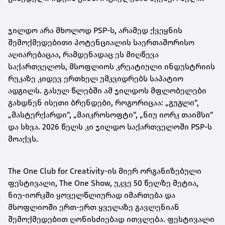
ჯილდო არა მხოლოდ PSP-ს, არამედ ქვეყნის
შემოქმედებითი პოტენციალის საერთაშორისო
აღიარებაცაა, რამდენადაც ეს მიღწევა
საქართველოს, მსოფლიოს კრეატიული ინდუსტრიის
რუკაზე კიდევ ერთხელ უმკვიდრებს საპატიო
ადგილს. გასულ წლებში ამ ჯილდოს მფლობელები
გახდნენ ისეთი ბრენდები, როგორიცაა: „გუგლი“,
„მასტერქარდი“, „მაიკროსოფტი“, „ნიუ იორკ თაიმსი“
და სხვა. 2026 წელს კი ჯილდო საქართველოში PSP-ს
მოაქვს.
The One Club for Creativity-ის მიერ ორგანიზებული
ფესტივალი, The One Show, უკვე 50 წელზე მეტია,
ნიუ-იორკში ყოველწლიურად იმართება და
მსოფლიოში ერთ-ერთ ყველაზე გავლენიან
შემოქმედებით ღონისძიებად ითვლება. ფესტივალი