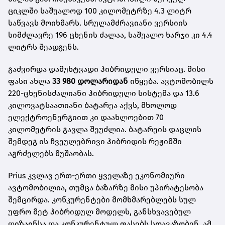
ციკლში საშუალოდ 100 კილომეტრზე 4.3 ლიტრ
საწვავს მოიხმარს. სრულამძრავიანი ვერსიის
სიმძლავრე 196 ცხენის ძალაა, საშუალო ხარჯი კი 4.4
ლიტრს შეადგენს.
გაძვირდა დამუხტვადი ჰიბრიდული ვერსიაც. მისი
ფასი ახლა
33 980 დოლარიდან
იწყება. ავტომობილს
220-ცხენისძალიანი ჰიბრიდული სისტემა და 13.6
კილოვატსაათიანი ბატარეა აქვს, მხოლოდ
ელექტროენერგიით კი დაახლოებით 70
კილომეტრის გავლა შეუძლია. ბატარეის დაცლის
შემდეგ ის ჩვეულებრივი ჰიბრიდის რეჟიმში
აგრძელებს მუშაობას.
Prius კვლავ ერთ-ერთი ყველაზე ეკონომიური
ავტომობილია, თუმცა ბაზარზე მისი უპირატესობა
შემცირდა. კონკურენტები მომხმარებლებს სულ
უფრო მეტ ჰიბრიდულ მოდელს, განსხვავებულ
დიზაინსა და კონკურენტულ ფასებს სთავაზობენ. ამ