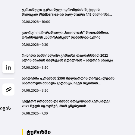
უკრაინული უკრაინული დრონების შეტევის
შედეგად Wildberries-ის სულ მცირე 1.18 მილიონი
კვადრატული მეტრი სასაწყობე სივრცე დაიწვა
07.08.2026 • 10:00
გიორგი ქოჩორაშვილი „სევილიას“ შეუთანხმდა,
ტრანსფერს „სპორტინგის“ თანხმობა აკლია
07.08.2026 • 9:30
რუსეთი სამოქალაქო გემებზე თავდასხმით 2022
წლის მიზნის მიღწევას ცდილობს – ანდრეი სიბიგა
07.08.2026 • 8:30
ბაიდენმა უკრაინას $300 მილიარდის ღირებულების
საბრძოლო მასალა გადასცა, ჩვენ თვითონ
გვჭირდება რაკეტები - დონალდ ტრამპი
07.08.2026 • 8:30
ვიქტორ ორბანმა და მისმა მთავრობამ ჯერ კიდევ
2022 წელს იცოდნენ, რომ უნგრეთის
იგის
ენერგოსისტემა ზღვარზე იყო, მაგრამ არაფერი
07.08.2026 • 7:30
გააკეთეს - პეტერ მადიარი
ტურიზმი