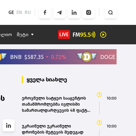
GE
EN
RU
ფლიო
მეტი
ყველა სიახლე
ის
ეროვნული სატყეო სააგენტოს
10:00
თანამშრომლებმა ივლისში
სამართალდარღვევის 48 ფაქტი
გამოავლინეს
უკრაინული უკრაინული
10:00
დრონების შეტევის შედეგად