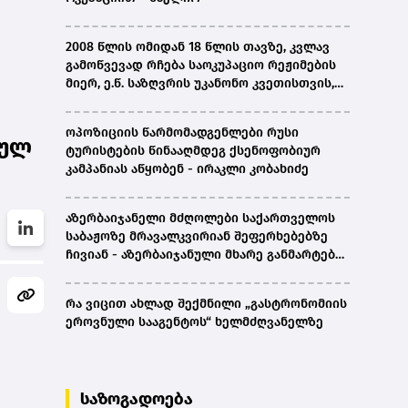
2008 წლის ომიდან 18 წლის თავზე, კვლავ
გამოწვევად რჩება საოკუპაციო რეჟიმების
მიერ, ე.წ. საზღვრის უკანონო კვეთისთვის,
პირთა უკანონო დაკავებების და
პატიმრობის პრაქტიკა, ასევე მშობლიურ
ოპოზიციის წარმომადგენლები რუსი
ენაზე განათლების ხელმისაწვდომობა-
სულ
ტურისტების წინააღმდეგ ქსენოფობიურ
სახალხო დამცველი
კამპანიას აწყობენ - ირაკლი კობახიძე
აზერბაიჯანელი მძღოლები საქართველოს
საბაჟოზე მრავალკვირიან შეფერხებებზე
ჩივიან - აზერბაიჯანული მხარე განმარტებას
ითხოვს
რა ვიცით ახლად შექმნილი „გასტრონომიის
ეროვნული სააგენტოს“ ხელმძღვანელზე
საზოგადოება