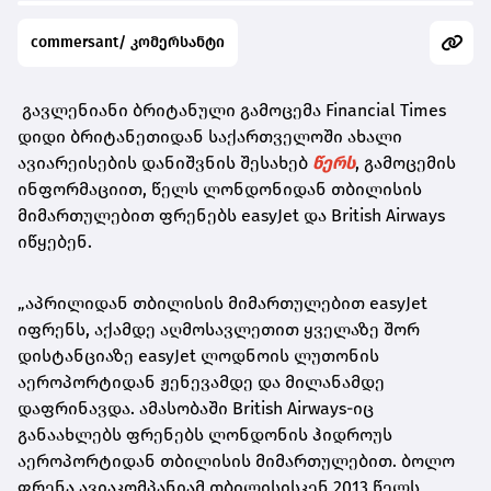
commersant/ კომერსანტი
გავლენიანი ბრიტანული გამოცემა Financial Times
დიდი ბრიტანეთიდან საქართველოში ახალი
ავიარეისების დანიშვნის შესახებ
წერს
, გამოცემის
ინფორმაციით, წელს ლონდონიდან თბილისის
მიმართულებით ფრენებს easyJet და British Airways
იწყებენ.
„აპრილიდან თბილისის მიმართულებით easyJet
იფრენს, აქამდე აღმოსავლეთით ყველაზე შორ
დისტანციაზე easyJet ლოდნოის ლუთონის
აეროპორტიდან ჟენევამდე და მილანამდე
დაფრინავდა. ამასობაში British Airways-იც
განაახლებს ფრენებს ლონდონის ჰიდროუს
აეროპორტიდან თბილისის მიმართულებით. ბოლო
ფრენა ავიაკომპანიამ თბილისისკენ 2013 წელს