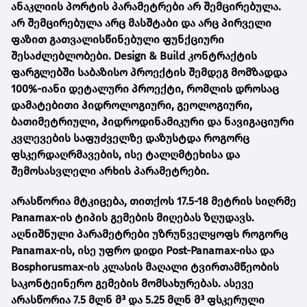
ანაკლიის პორტის პარამეტრები არ შემცირებულა.
არ შემცირებულა არც მასშტაბი და არც პირველი
ფაზით გათვალისწინებული ფუნქციური
შესაძლებლობები. Design & Build კონტრაქტის
ფარგლებში საბაზისო პროექტის შემდეგ მომზადდა
100%-იანი დეტალური პროექტი, რომლის დროსაც
დამატებითი ჰიდროლოგიური, გეოლოგიური,
ბათიმეტრიული, ჰიდროდინამიკური და ნავიგაციური
კვლევების საფუძველზე დაზუსტდა როგორც
ფსკერდაღრმავების, ისე ტალღმტეხისა და
შემოსასვლელი არხის პარამეტრები.
არასწორია მტკიცება, თითქოს 17.5-18 მეტრის სიღრმე
Panamax-ის ტიპის გემების მიღებას ზღუდავს.
აღნიშნული პარამეტრები უზრუნველყოფს როგორც
Panamax-ის, ისე უფრო დიდი Post-Panamax-ისა და
Bosphorusmax-ის კლასის მაღალი ტვირთამწეობის
საკონტეინერო გემების მომსახურებას. ასევე
არასწორია 7.5 მლნ მ³ და 5.25 მლნ მ³ ფსკერული