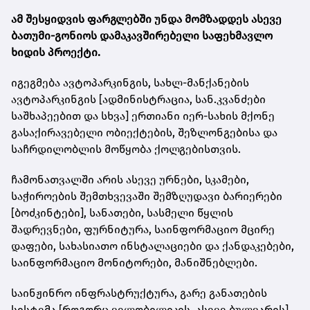
ამ შესყიდვის ფარგლებში უნდა მომზადდეს ასევე
ბათუმი-გონიოს დამაკავშირებელი საფეხმავლო
ხიდის პროექტი.
იგეგმება ავტოპარკინგის, სახლ-მანქანების
ავტოპარკინგის [ადმინისტრაცია, სან.კვანძები
საშხაპეებით და სხვა] ერთიანი იერ-სახის მქონე
გასაქირავებელი ობიექტების, შეზლონგებისა და
საჩრდილობლის მოწყობა ქოლგებისთვის.
ჩამონათვალში არის ასევე ურნები, სკამები,
საჭიროების შემთხვევაში შემზღუდავი ბარიერები
[ბოძკინტები], სანათები, სასმელი წყლის
შადრევნები, ფურნიტურა, საინფორმაციო მცირე
დაფები, სახასიათო ინსტალაციები და ქანდაკებები,
საინფორმაციო მონიტორები, მანიშნებლები.
საინჟინრო ინფრასტრუქტურა, გარე განათების
სისტემა [როგორც ველობილიკის, ასევე ბულვარის]