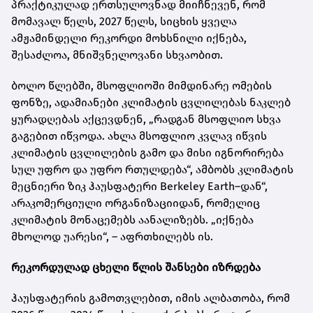
პრაქტიკულად ერთსულოვნად მიიჩნევენ, რომ
მომავალ წელს, 2027 წელს, სიცხის ყველა
ამჟამინდელი რეკორდი მოხსნილი იქნება,
შესაძლოა, მნიშვნელოვანი სხვაობით.
ბოლო წლებში, მსოფლიოში მიმდინარე ომების
ფონზე, ადამიანები კლიმატის ცვლილებას ნაკლებ
ყურადღებას აქცევდნენ, „რადგან მსოფლიო სხვა
გაგებით იწვოდა. ახლა მსოფლიო კვლავ იწვის
კლიმატის ცვლილების გამო და მისი იგნორირება
სულ უფრო და უფრო რთულდება“, ამბობს კლიმატის
მეცნიერი ზიკ ჰაუსფატერი Berkeley Earth–დან“,
არაკომერციული ორგანიზაციიდან, რომელიც
კლიმატის მონაცემებს აანალიზებს. „იქნება
მხოლოდ უარესი“, – აფრთხილებს ის.
რეკორდულად ცხელი წლის შანსები იზრდება
ჰაუსფატერის გამოთვლებით, იმის ალბათობა, რომ