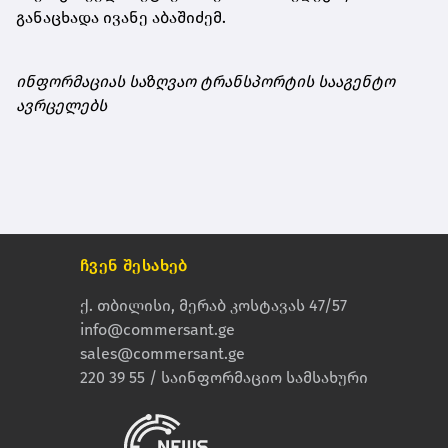
განაცხადა ივანე აბაშიძემ.
ინფორმაციას საზღვაო ტრანსპორტის სააგენტო
ავრცელებს
ჩვენ შესახებ
ქ. თბილისი, მერაბ კოსტავას 47/57
info@commersant.ge
sales@commersant.ge
220 39 55 / საინფორმაციო სამსახური