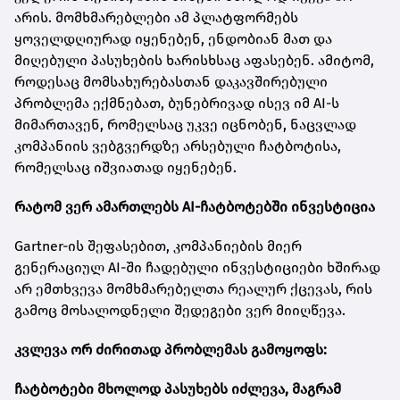
არის. მომხმარებლები ამ პლატფორმებს
ყოველდღიურად იყენებენ, ენდობიან მათ და
მიღებული პასუხების ხარისხსაც აფასებენ. ამიტომ,
როდესაც მომსახურებასთან დაკავშირებული
პრობლემა ექმნებათ, ბუნებრივად ისევ იმ AI-ს
მიმართავენ, რომელსაც უკვე იცნობენ, ნაცვლად
კომპანიის ვებგვერდზე არსებული ჩატბოტისა,
რომელსაც იშვიათად იყენებენ.
რატომ ვერ ამართლებს AI-ჩატბოტებში ინვესტიცია
Gartner-ის შეფასებით, კომპანიების მიერ
გენერაციულ AI-ში ჩადებული ინვესტიციები ხშირად
არ ემთხვევა მომხმარებელთა რეალურ ქცევას, რის
გამოც მოსალოდნელი შედეგები ვერ მიიღწევა.
კვლევა ორ ძირითად პრობლემას გამოყოფს:
ჩატბოტები მხოლოდ პასუხებს იძლევა, მაგრამ