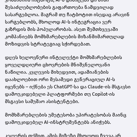
შესაძლებლობების გაფართოება ნამდვილად
სასარგებლოა. მაგრამ თუ ჩატბოტით ისედაც არავინ
სარგებლობს, მხოლოდ AI-ს ინტეგრაცია ვერ
გაზრდის მის პოპულარობას. ასეთ შემთხვევაში
კომპანიებს მომხმარებლების მიზანმიმართულად
მოზიდვის სტრატეგიაც სჭირდებათ.
დღეს ხელოვნური ინტელექტი მომხმარებლების
ყოველდღიური ცხოვრების მნიშვნელოვანი
ნაწილია. კვლევის მიხედვით, ადამიანების
დაახლოებით ორი მესამედი გენერაციულ AI-ს
იყენებს – იქნება ეს ChatGPT-სა და Claude-ის მსგავსი
დამოუკიდებელი პლატფორმები თუ Copilot-ის
მსგავსი სამუშაო ასისტენტები.
მომხმარებლების უმეტესობა უპირატესობას მაინც
დამოუკიდებელ AI-ინსტრუმენტებს ანიჭებს.
კელერის თქმით, ამის მიზეზი მხოლოდ ჩვევა არ