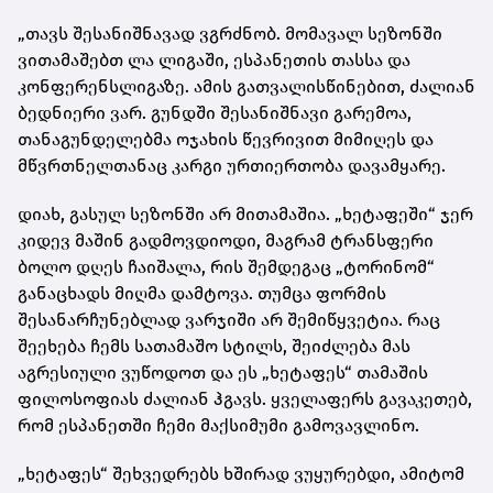
„თავს შესანიშნავად ვგრძნობ. მომავალ სეზონში
ვითამაშებთ ლა ლიგაში, ესპანეთის თასსა და
კონფერენსლიგაზე. ამის გათვალისწინებით, ძალიან
ბედნიერი ვარ. გუნდში შესანიშნავი გარემოა,
თანაგუნდელებმა ოჯახის წევრივით მიმიღეს და
მწვრთნელთანაც კარგი ურთიერთობა დავამყარე.
დიახ, გასულ სეზონში არ მითამაშია. „ხეტაფეში“ ჯერ
კიდევ მაშინ გადმოვდიოდი, მაგრამ ტრანსფერი
ბოლო დღეს ჩაიშალა, რის შემდეგაც „ტორინომ“
განაცხადს მიღმა დამტოვა. თუმცა ფორმის
შესანარჩუნებლად ვარჯიში არ შემიწყვეტია. რაც
შეეხება ჩემს სათამაშო სტილს, შეიძლება მას
აგრესიული ვუწოდოთ და ეს „ხეტაფეს“ თამაშის
ფილოსოფიას ძალიან ჰგავს. ყველაფერს გავაკეთებ,
რომ ესპანეთში ჩემი მაქსიმუმი გამოვავლინო.
„ხეტაფეს“ შეხვედრებს ხშირად ვუყურებდი, ამიტომ