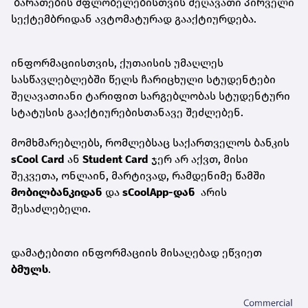
ბარათების მფლობელებისთვის შეღავათი პირველი
სექტემბრიდან ავტომატურად გააქტიურდება.
ინფორმაციისთვის, ქუთაისის უმაღლეს
სასწავლებლებში წელს ჩარიცხული სტუდენტები
შეღავათიანი ტარიფით სარგებლობას სტუდენტური
სტატუსის გააქტიურებისთანავე შეძლებენ.
მომხმარებლებს, რომლებსაც საქართველოს ბანკის
sCool Card
ან
Student Card
ჯერ არ აქვთ, მისი
შეკვეთა, ონლაინ, მარტივად, რამდენიმე წამში
მობილბანკ
იდან
და
sCoolApp-დან
არის
შესაძლებელი.
დამატებითი ინფორმაციის მისაღებად ეწვიეთ
ბმულს
.