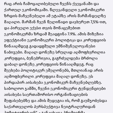
რაც არის ჩამოყალიბებული ჩვენს ქვეყანაში და
ქართულ ეკონომიკაში. წლევანდელი ეკონომიკური
ზრდის მაჩვენებელი ამ ეტაპზე არის შარშანდელზე
მაღალი. შარშან ჩვენ წელიწადი დავხურეთ 7,5%-ით,
და პირველი ექვსი თვის მონაცემებით
ეკონომიკურმა ზრდამ შეადგინა 7.9%. ამის მიზეზია
ეფექტიანი ეკონომიკური პოლიტიკა და კორუფციის
წინააღმდეგ გადადგმული უმნიშვნელოვანესი
ნაბიჯები. მაღალ დონეზე სრულად აღმოფხვრილია
კორუფცია, ბუნებრივია, გაგრძელდება ბრძოლა
დაბალ დონეზე კორუფციის წინააღმდეგ. რაც
შეეხება პოლიტიკურ ეშელონებს, მთლიანად არის
აღმოფხვრილი კორუფცია მაღალ დონეზე. ეს
პირდაპირ აისახება ეკონომიკურ მაჩვენებლებზე.
საბოლოო ჯამში, ჩვენი ეკონომიკური ტენდენციები
აისახება საერთაშორისო ორგანიზაციების
შეფასებებზე და ამის შედეგია ის, რომ გაუმჯობესდა
საქართველოს პერსპექტივა ნეიტრალურიდან
პოზიტიურისკენ“, - განაცხადა პრემიერმა.