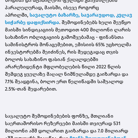
ზრდისა და სტაბილური ფულადი გზავნილების
პარალელურად, მაისში, ისევე როგორც
აპრილში,
სავალუტო ბაზარზე, სავარაუდოდ, კვლავ
სიჭარბე დაფიქსირდა
. შემოდინებებს ხელი შეუწყო
მაისში სინდიკაციის მეთოდით 400 მილიონი ლარის
სახაზინო ობლიგაციის გამოშვებამაც - ფინანსთა
სამინისტროს მონაცემებით, ემისიის 65% უცხოელმა
ინვესტორებმა შეიძინეს, რის შედეგადაც თვის
ბოლოს სახაზინო ფასიან ქაღალდებში
არარეზიდენტი მფლობელების წილი 2022 წლის
შემდეგ ყველაზე მაღალ ნიშნულამდე გაიზარდა და
7.1% შეადგინა, ბოლო ერთ წელიწადში საშუალოდ
2.5%-თან შედარებით.
სავალუტო შემოდინებების ფონზე, მთლიანი
საერთაშორისო რეზერვები მაისში თვიურად 531
მილიონი აშშ დოლარით გაიზარდა და 7.0 მილიარდ