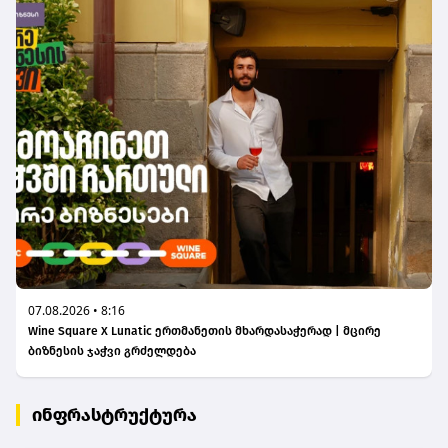
07.08.2026 • 8:16
Wine Square X Lunatic ერთმანეთის მხარდასაჭერად | მცირე
ბიზნესის ჯაჭვი გრძელდება
ინფრასტრუქტურა