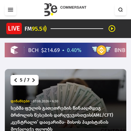
6
/
7
მსოფლიო
•
07.08.2026 • 6:15
დონალდ ტრამპმა დაბადებით მოქალაქეობის
შეზღუდვის მიზნით ორ აღმასრულებელ
განკარგულებას მოაწერა ხელი