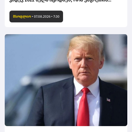
ენერგოსისტემა ზღვარზე იყო, მაგრამ არაფერი
გააკეთეს - პეტერ მადიარი
მსოფლიო
•
07.08.2026 • 7:30