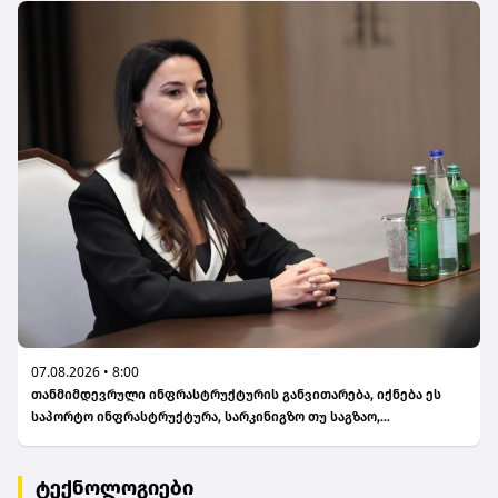
07.08.2026 • 8:00
თანმიმდევრული ინფრასტრუქტურის განვითარება, იქნება ეს
საპორტო ინფრასტრუქტურა, სარკინიგზო თუ საგზაო,
ფუნდამენტურად მნიშვნელოვანია ჩვენი ქვეყნის
სატრანსპორტო ქსელის განვითარებისთვის - მარიამ
ქვრივიშვილი
ტექნოლოგიები