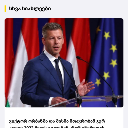
სხვა სიახლეები
ვიქტორ ორბანმა და მისმა მთავრობამ ჯერ
კიდევ 2022 წელს იცოდნენ, რომ უნგრეთის