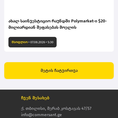
ახალ საინვესტიციო რაუნდში Polymarket-ი $20-
მილიარდიან შეფასებას მოელის
მსოფლიო
•
07.08.2026 • 5:30
მეტის ჩატვირთვა
ჩვენ შესახებ
ქ. თბილისი, მერაბ კოსტავას 47/57
info@commersant.ge