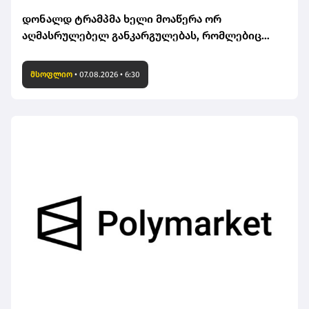
დონალდ ტრამპმა ხელი მოაწერა ორ
აღმასრულებელ განკარგულებას, რომლებიც
მიზნად ისახავს დაბადებით მოქალაქეობის
მიღების წესის შეზღუდვას
მსოფლიო
•
07.08.2026 • 6:30