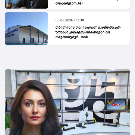
არაბიძე(bm.ge)
06.08.2026 • 13:30
თბილისის თავისუფალ ეკონომიკურ
ზონაში კრიპტოკომპანიები არ
ოპერირებენ -თიზ