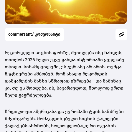
commersant/ კომერსანტი
რეკორდული სიცხის ფონზე, შეიძლება ისე ჩანდეს,
თითქოს 2026 წელი უკვე გახდა ისტორიაში ყველაზე
თბილი. სინამდვილეში, ეს ჯერ ასე არ არის. თუმცა,
მეცნიერები ამბობენ, რომ ახალი რეკორდის
დამყარების შანსი სწრაფად იზრდება - და მაშინაც
კი, თუ ეს მოხდება, ის, სავარაუდოდ, მხოლოდ ერთი
წელი გაგრძელდება.
ჩრდილოეთ ამერიკასა და ევროპაში ტყის ხანძრები
მძვინვარებს. მომაკვდინებელი სიცხის ტალღები
ქალაქებს ახრჩობს, ხოლო გლობალური ოკეანის