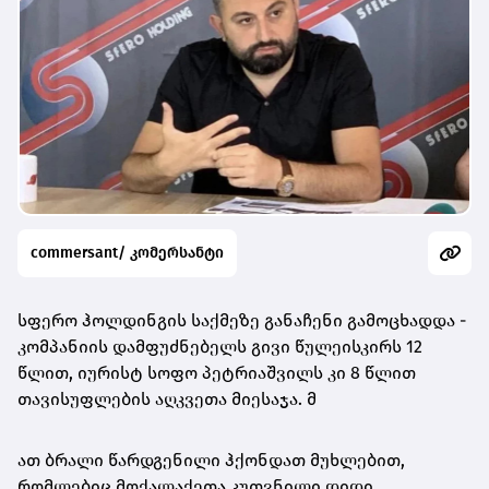
commersant/ კომერსანტი
სფერო ჰოლდინგის საქმეზე განაჩენი გამოცხადდა -
კომპანიის დამფუძნებელს გივი წულეისკირს 12
წლით, იურისტ სოფო პეტრიაშვილს კი 8 წლით
თავისუფლების აღკვეთა მიესაჯა. მ
ათ ბრალი წარდგენილი ჰქონდათ მუხლებით,
რომლებიც მოქალაქეთა კუთვნილი დიდი