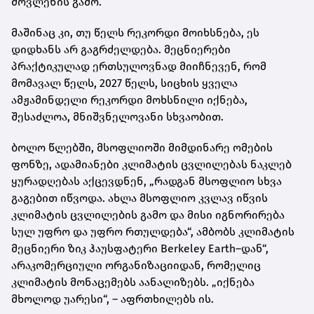
მოვლენის გამო.
მაშინაც კი, თუ წელს რეკორდი მოიხსნება, ეს
დიდხანს არ გაგრძელდება. მეცნიერები
პრაქტიკულად ერთსულოვნად მიიჩნევენ, რომ
მომავალ წელს, 2027 წელს, სიცხის ყველა
ამჟამინდელი რეკორდი მოხსნილი იქნება,
შესაძლოა, მნიშვნელოვანი სხვაობით.
ბოლო წლებში, მსოფლიოში მიმდინარე ომების
ფონზე, ადამიანები კლიმატის ცვლილებას ნაკლებ
ყურადღებას აქცევდნენ, „რადგან მსოფლიო სხვა
გაგებით იწვოდა. ახლა მსოფლიო კვლავ იწვის
კლიმატის ცვლილების გამო და მისი იგნორირება
სულ უფრო და უფრო რთულდება“, ამბობს კლიმატის
მეცნიერი ზიკ ჰაუსფატერი Berkeley Earth–დან“,
არაკომერციული ორგანიზაციიდან, რომელიც
კლიმატის მონაცემებს აანალიზებს. „იქნება
მხოლოდ უარესი“, – აფრთხილებს ის.