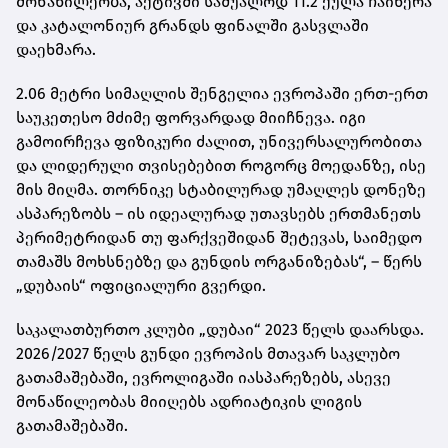
მონაწილეობა, აქტივში საშუალოდ 11.2 ქულა ჩაიწერა
და კატალონიურ გრანდს ფინალში გასვლაში
დაეხმარა.
2.06 მეტრი სიმაღლის შენგელია ევროპაში ერთ-ერთ
საუკეთესო მძიმე ფორვარდად მიიჩნევა. იგი
გამოირჩევა ფიზიკური ძალით, უნივერსალურობითა
და ლიდერული თვისებებით როგორც მოედანზე, ისე
მის მიღმა. თორნიკე სტაბილურად უმაღლეს დონეზე
ასპარეზობს – ის იდეალურად უთავსებს ერთმანეთს
პერიმეტრიდან თუ ფარქვეშიდან შეტევას, საიმედო
თამაშს მოხსნებზე და გუნდის ორგანიზებას“, – წერს
„დუბაის“ ოფიციალური გვერდი.
საკალათბურთო კლუბი „დუბაი“ 2023 წელს დაარსდა.
2026/2027 წელს გუნდი ევროპის მთავარ საკლუბო
გათამაშებაში, ევროლიგაში იასპარეზებს, ასევე
მონაწილეობას მიიღებს ადრიატიკის ლიგის
გათამაშებაში.