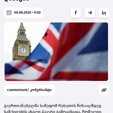
06.08.2026 • 9:30
commersant/ კომერსანტი
გაერთიანებულმა სამეფომ რუსეთის წინააღმდეგ
სანქციების ახალი პაკეტი გამოაცხადა, რომელიც