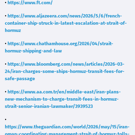
•
https://www.ft.com/
•
https://www.aljazeera.com/news/2026/5/6/french-
container-ship-struck-in-latest-escalation-at-strait-of-
hormuz
•
https://www.chathamhouse.org/2026/04/strait-
hormuz-shipping-and-law
•
https://www.bloomberg.com/news/articles/2026-03-
24/iran-charges-some-ships-hormuz-transit-fees-for-
safe-passage
•
https://www.aa.com.tr/en/middle-east/iran-plans-
new-mechanism-to-charge-transit-fees-in-hormuz-
strait-senior-iranian-lawmaker/3939523
•
https://www.theguardian.com/world/2026/may/15/iran-
oman-coordinating-management-strait-of-hormuz-tolls-