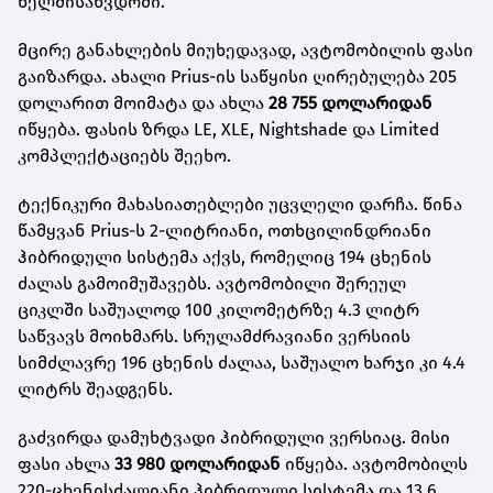
ხელმისაწვდომი.
მცირე განახლების მიუხედავად, ავტომობილის ფასი
გაიზარდა. ახალი Prius-ის საწყისი ღირებულება 205
დოლარით მოიმატა და ახლა
28 755 დოლარიდან
იწყება. ფასის ზრდა LE, XLE, Nightshade და Limited
კომპლექტაციებს შეეხო.
ტექნიკური მახასიათებლები უცვლელი დარჩა. წინა
წამყვან Prius-ს 2-ლიტრიანი, ოთხცილინდრიანი
ჰიბრიდული სისტემა აქვს, რომელიც 194 ცხენის
ძალას გამოიმუშავებს. ავტომობილი შერეულ
ციკლში საშუალოდ 100 კილომეტრზე 4.3 ლიტრ
საწვავს მოიხმარს. სრულამძრავიანი ვერსიის
სიმძლავრე 196 ცხენის ძალაა, საშუალო ხარჯი კი 4.4
ლიტრს შეადგენს.
გაძვირდა დამუხტვადი ჰიბრიდული ვერსიაც. მისი
ფასი ახლა
33 980 დოლარიდან
იწყება. ავტომობილს
220-ცხენისძალიანი ჰიბრიდული სისტემა და 13.6