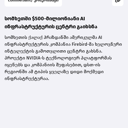
commersant/ კომერსანტი
სომხეთში $500-მილიონიანი AI
ინფრასტრუქტურის ცენტრი გაიხსნა
სომხეთის ქალაქ ჰრაზდანში ამერიკულმა AI
ინფრასტრუქტურის კომპანია Firebird-მა ხელოვნური
ინტელექტის გამოთვლითი ცენტრი გახსნა.
პროექტი NVIDIA-ს ტექნოლოგიურ პლატფორმას
იყენებს და კომპანიის შეფასებით, დსთ-ის
რეგიონში ამ ტიპის ყველაზე დიდი მოქმედი
ინფრასტრუქტურაა.