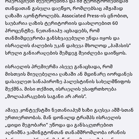
ოპერაციები შეეჩერებინა და იმ ტერიტორიებიდან
თანდათან გასვლა დაეწყო, რომლებსაც ამჟამად
ღაზაში აკონტროლებს. Associated Press-ის ცნობით,
საუბარია ღაზის ტერიტორიის დაახლოებით 60
პროცენტზე. ნეთანიაჰუ აცხადებს, რომ
თანმიმდევრობა განსხვავებული უნდა იყოს და
ისრაელის ძალების უკან დახევა მხოლოდ „ჰამასის“
სრული განიარაღების შემდეგ შეიძლება დაიწყოს.
ისრაელის პრემიერმა ასევე განაცხადა, რომ
მისთვის მიუღებელია ღაზაში ან მდინარე იორდანეს
დასავლეთ სანაპიროზე პალესტინის სახელმწიფოს
შექმნა. მისი თქმით, ისრაელის უსაფრთხოება
„მოლაპარაკების საგანი არ არის“.
ამავე კონტექსტში ნეთანიაჰუმ ხაზი გაუსვა აშშ-სთან
ურთიერთობას. მან დონალდ ტრამპს ისრაელის
„დიდი მეგობარი“ უწოდა და განსაკუთრებით
აღნიშნა ვაშინგტონთან თანამშრომლობა ირანის