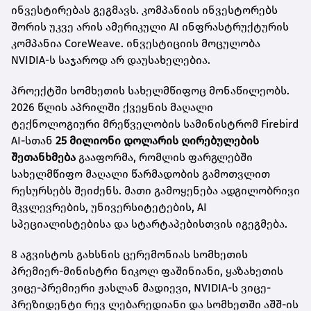
ინვესტირებას გეგმავს. კომპანიის ინვესტორებს
შორის უკვე არის ამერიკული AI ინფრასტრუქტურის
კომპანია CoreWeave. ინვესტიციის მოცულობა
NVIDIA-ს საჯაროდ არ დაუსახელებია.
პროექტში სომხეთის სახელმწიფოც მონაწილეობს.
2026 წლის აპრილში ქვეყნის მაღალი
ტექნოლოგიური მრეწველობის სამინისტრომ Firebird
AI-სთან
25 მილიონი დოლარის ღირებულების
შეთანხმება
გააფორმა, რომლის ფარგლებში
სახელმწიფო მაღალი წარმადობის გამოთვლით
რესურსებს შეიძენს. მათი გამოყენება ადგილობრივი
მკვლევრების, უნივერსიტეტების, AI
სპეციალისტებისა და სტარტაპებისთვის იგეგმება.
8 აგვისტოს გახსნის ცერემონიას სომხეთის
პრემიერ-მინისტრი ნიკოლ ფაშინიანი, ყაზახეთის
ვიცე-პრემიერი ჟასლან მადიევი, NVIDIA-ს ვიცე-
პრეზიდენტი რევ ლებარედიანი და სომხეთში აშშ-ის