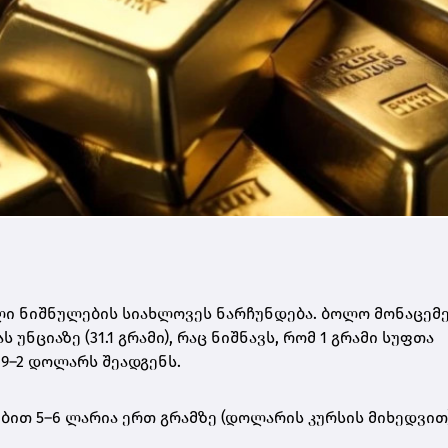
ი ნიშნულების სიახლოვეს ნარჩუნდება. ბოლო მონაცემე
ნციაზე (31.1 გრამი)
, რაც ნიშნავს, რომ
1 გრამი სუფთა
9–2 დოლარს შეადგენს
.
ებით
5–6 ლარია ერთ გრამზე
(დოლარის კურსის მიხედვით)