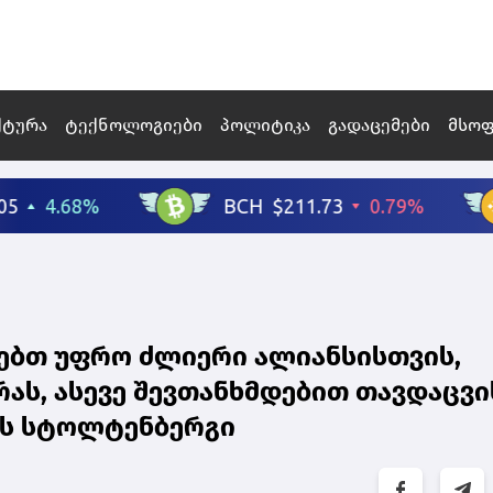
ქტურა
ტექნოლოგიები
პოლიტიკა
გადაცემები
მსო
ღებთ უფრო ძლიერი ალიანსისთვის,
ას, ასევე შევთანხმდებით თავდაცვი
ენს სტოლტენბერგი