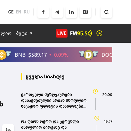
GE
EN
RU
ფლიო
მეტი
ყველა სიახლე
ქართველი მეზღვაურები
20:00
დასაქმებულნი არიან მსოფლიო
ს
სავაჭრო ფლოტის დაახლოებით
80%-ში - საზღვაო ტრანსპორტის
სააგენტოს დირექტორი
რა ღირს ოქრო და ვერცხლი
19:57
მსოფლიო ბირჟაზე და