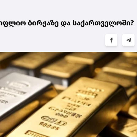
ოფლიო ბირჟაზე და საქართველოში?