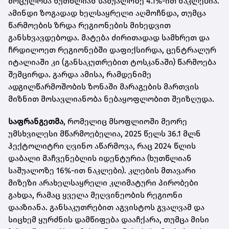
მოცულობა ხუთწლიან საშუალოზე 4.1%-ით ნაკლებია.
ამინდი ზოგადად ხელსაყრელი აღმოჩნდა, თუმცა
წარმოების ზრდა რეგიონების მიხედვით
განსხვავდებოდა. მატება ძირითადად სამხრეთ და
ჩრდილოეთ რეგიონებში დაფიქსირდა, ცენტრალურ
იტალიაში კი (განსაკუთრებით ტოსკანაში) წარმოება
შემცირდა. გარდა ამისა, რამდენიმე
ადგილწარმოშობის ზონაში მარაგების მართვის
მიზნით მოსავლიანობა ნებაყოფლობით შეიზღუდა.
საფრანგეთმა
, რომელიც მსოფლიოში მეორე
უმსხვილესი მწარმოებელია, 2025 წელს 36.1 მლნ
ჰექტოლიტრი ღვინო აწარმოვა, რაც 2024 წლის
დაბალი მაჩვენებლის იდენტურია (ხუთწლიან
საშუალოზე 16%-ით ნაკლები). კლების მთავარი
მიზეზი არახელსაყრელი კლიმატური პირობები
გახდა, რამაც ყველა მეღვინეობის რეგიონი
დააზიანა. განსაკუთრებით აგვისტოს გვალვამ და
სიცხემ ყურძნის დამწიფება დააჩქარა, თუმცა მისი