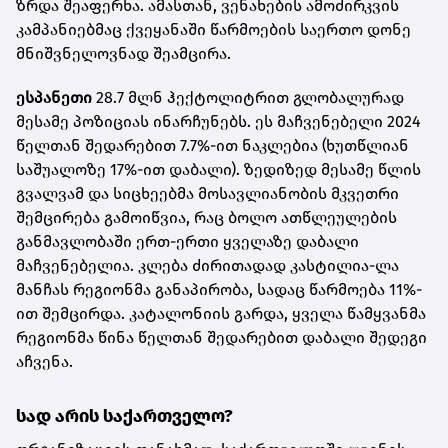
ზრდა შეაფერხა. ამასთან, ვენახების ამოძირკვის
კამპანიებმაც ქვეყანაში წარმოების საერთო დონე
მნიშვნელოვნად შეამცირა.
ესპანეთი
28.7 მლნ ჰექტოლიტრით გლობალურად
მესამე პოზიციას ინარჩუნებს. ეს მაჩვენებელი 2024
წელთან შედარებით 7.7%-ით ნაკლებია (ხუთწლიან
საშუალოზე 17%-ით დაბალი). ზედიზედ მესამე წლის
გვალვამ და სიცხეებმა მოსავლიანობის მკვეთრი
შემცირება გამოიწვია, რაც ბოლო ათწლეულების
განმავლობაში ერთ-ერთი ყველაზე დაბალი
მაჩვენებელია. კლება ძირითადად კასტილია-ლა
მანჩას რეგიონმა განაპირობა, სადაც წარმოება 11%-
ით შემცირდა. კატალონიის გარდა, ყველა წამყვანმა
რეგიონმა წინა წელთან შედარებით დაბალი შედეგი
აჩვენა.
სად არის საქართველო?