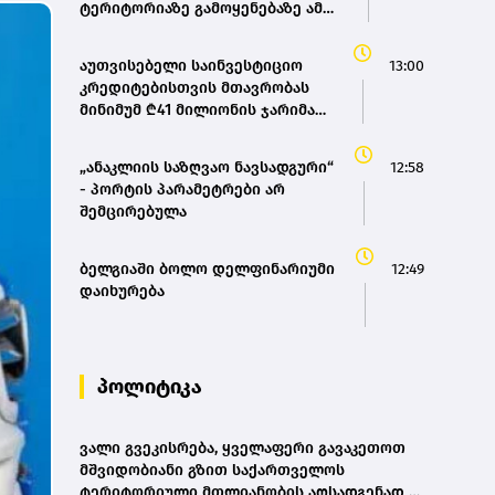
ტერიტორიაზე გამოყენებაზე ამ
დრომდე არ დააკმაყოფილა
აუთვისებელი საინვესტიციო
13:00
კრედიტებისთვის მთავრობას
მინიმუმ ₾41 მილიონის ჯარიმა
დაეკისრა
„ანაკლიის საზღვაო ნავსადგური“
12:58
- პორტის პარამეტრები არ
შემცირებულა
ბელგიაში ბოლო დელფინარიუმი
12:49
დაიხურება
პოლიტიკა
ვალი გვეკისრება, ყველაფერი გავაკეთოთ
მშვიდობიანი გზით საქართველოს
ტერიტორიული მთლიანობის აღსადგენად -