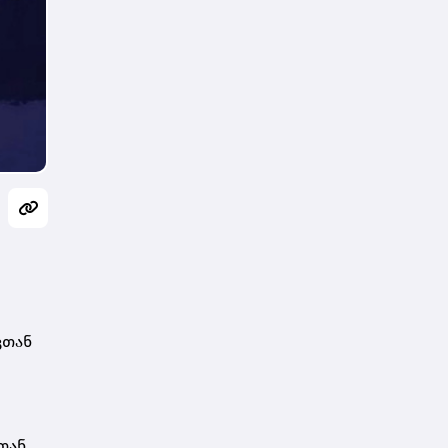
კთან
თან