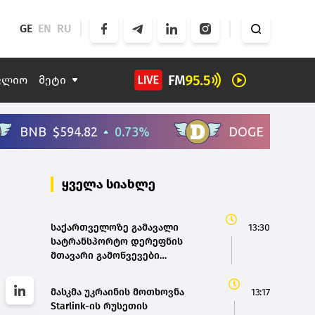
GE
EN
RU
ფლიო
მეტი
ყველა სიახლე
საქართველოზე გამავალი
13:30
სატრანსპორტო დერეფნის
მთავარი გამოწვევები
ინფრასტრუქტურა და
ბიუროკრატიული პროცედურებია
მასკმა უკრაინის მოთხოვნა
13:17
- შეფასება
Starlink-ის რუსეთის