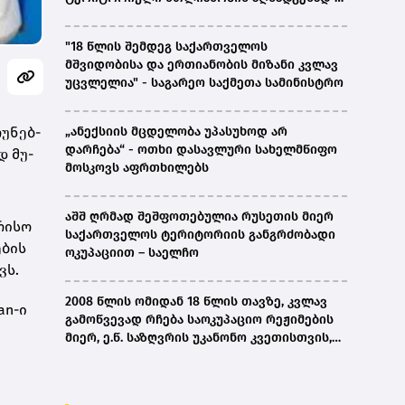
ირაკლი კობახიძე
"18 წლის შემდეგ საქართველოს
მშვიდობისა და ერთიანობის მიზანი კვლავ
უცვლელია" - საგარეო საქმეთა სამინისტრო
უ­ნებ­
„ანექსიის მცდელობა უპასუხოდ არ
დარჩება“ - ოთხი დასავლური სახელმწიფო
ად მუ­
მოსკოვს აფრთხილებს
აშშ ღრმად შეშფოთებულია რუსეთის მიერ
რი­სო
საქართველოს ტერიტორიის განგრძობადი
ე­ბის
ოკუპაციით – საელჩო
ვს.
2008 წლის ომიდან 18 წლის თავზე, კვლავ
ian-ი
გამოწვევად რჩება საოკუპაციო რეჟიმების
მიერ, ე.წ. საზღვრის უკანონო კვეთისთვის,
პირთა უკანონო დაკავებების და
პატიმრობის პრაქტიკა, ასევე მშობლიურ
ენაზე განათლების ხელმისაწვდომობა-