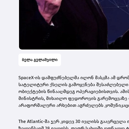
ბელა გელაშვილი
SpaceX-ის დამფუძნებელმა ილონ მასკმა ამ დრომ
სატელიტური ქსელის გამოყენება შესაძლებელი
ობიექტების წინააღმდეგ ოპერაციებისთვის. ამის 
მინისტრის, მიხაილო ფედოროვის გარემოცვაზე
არაფორმალური არხებით აგრძელებს კომუნიკაცია
The Atlantic-მა ჯერ კიდევ 30 ივლისს გაავრცე
ზელენსკიმ 28 ივლისს, თეთრ სახლში დონალდ ტრ