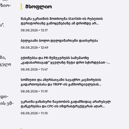
ზი­ო­
მსოფლიო
მასკმა უკრაინის მოთხოვნა Starlink-ის რუსეთის
ტერიტორიაზე გამოყენებაზე ამ დრომდე არ
“.
დააკმაყოფილა
08.08.2026 • 13:17
ბელგიაში ბოლო დელფინარიუმი დაიხურება
08.08.2026 • 12:49
ბა,
ექთნებსა და PR-მენეჯერებს სამუშაოზე
„გადასართავად“ ყველაზე მეტი დრო სჭირდებათ -
ი ველი
კვლევა
08.08.2026 • 11:47
სომხეთი და აზერბაიჯანი სავაჭრო კავშირების
გაფართოებასა და TRIPP-ის განხორციელებას
განიხილავენ
08.08.2026 • 11:19
ცდი­
უკრაინა ყაზახური ნავთობის გადამზიდავ არარუსულ
ვის ემ­
ტანკერებსა და CPC-ის ინფრასტრუქტურას აღარ
შეუტევს - „ბლუმბერგი“
08.08.2026 • 11:10