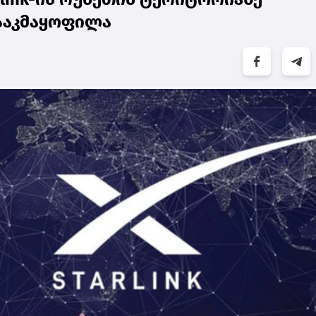
დააკმაყოფილა