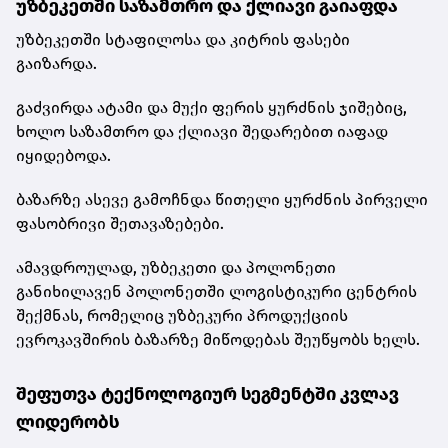
უზბეკეთში საზამთრო და ქლიავი გაიაფდა
უზბეკეთში სტაფილოსა და კიტრის ფასები
გაიზარდა.
გაძვირდა ატამი და მუქი ფერის ყურძნის ჯიშებიც,
ხოლო საზამთრო და ქლიავი შედარებით იაფად
იყიდებოდა.
ბაზარზე ასევე გამოჩნდა წითელი ყურძნის პირველი
ფასობრივი შეთავაზებები.
ამავდროულად, უზბეკეთი და პოლონეთი
განიხილავენ პოლონეთში ლოგისტიკური ცენტრის
შექმნას, რომელიც უზბეკური პროდუქციის
ევროკავშირის ბაზარზე მიწოდებას შეუწყობს ხელს.
შეფუთვა ტექნოლოგიურ სეგმენტში კვლავ
ლიდერობს