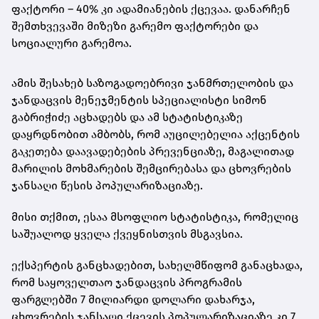
ფაქტორი – 40% კი ადამიანების ქცევაა. დანარჩენ
შემთხვევაში მიზეზი გარემო ფაქტორები და
სოციალური გარემოა.
ამის შესახებ საზოგადოებრივი ჯანმრთელობის და
ჯანდაცვის მენეჯმენტის სპეციალისტი სიმონ
გაბრიჭიძე აცხადებს და ამ სტატისტიკაზე
დაყრდნობით ამბობს, რომ აუცილებელია აქცენტის
გაკეთება დაავადებების პრევენციაზე, მაგალითად
მარილის მოხმარების შემცირებასა და ცხოვრების
ჯანსაღი წესის პოპულარიზაციაზე.
მისი თქმით, ესაა მსოფლიო სტატისტიკა, რომელიც
საშუალოდ ყველა ქვეყნისთვის მსგავსია.
ექსპერტის განცხადებით, სახელმწიფომ განაცხადა,
რომ საყოველთაო ჯანდაცვის პროგრამის
ფარგლებში 7 მილიარდი დოლარი დახარჯა,
ცხოვრების ჯანსაღი ქცევის პოპულარიზაციაზე კი 7