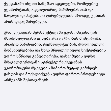
ქვეყანაში ისეთი სამუშაო ადგილები, რომლებიც
ექსპორტთან, ადგილობრივ წარმოებასთან და
მაღალი დამატებითი ღირებულების პროდუქტებთან
არის დაკავშირებული.
გრძელვადიან პერსპექტივაში ეკონომიკისთვის
მნიშვნელოვანი იქნება არა ვაჭრობის შემცირება,
არამედ წარმოების, ტექნოლოგიების, პროფესიული
მომსახურებისა და სხვა პროდუქტიული სექტორების
უფრო სწრაფი განვითარება. დასაქმების უფრო
მრავალფეროვანი სტრუქტურა ქვეყანას
ეკონომიკური რყევების მიმართ მეტად გამძლეს
გახდის და მოქალაქეებს უფრო ფართო პროფესიულ
არჩევანს შესთავაზებს.