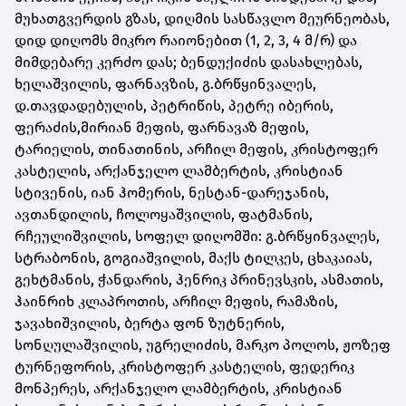
მუხათგვერდის გზას, დიღმის სასწავლო მეურნეობას,
დიდ დიღომს მიკრო რაიონებით (1, 2, 3, 4 მ/რ) და
მიმდებარე კერძო დას; ბენდუქიძის დასახლებას,
ხელაშვილის, ფარნავზის, გ.ბრწყინვალეს,
დ.თავდადებულის, პეტრიწის, პეტრე იბერის,
ფერაძის,მირიან მეფის, ფარნავაზ მეფის,
ტარიელის, თინათინის, არჩილ მეფის, კრისტოფერ
კასტელის, არქანჯელო ლამბერტის, კრისტიან
სტივენის, იან ჰომერის, ნესტან-დარეჯანის,
ავთანდილის, ჩოლოყაშვილის, ფატმანის,
რჩეულიშვილის, სოფელ დიღომში: გ.ბრწყინვალეს,
სტრაბონის, გოგიაშვილის, მაქს ტილკეს, ცხაკაიას,
გეხტმანის, ჭანდარის, ჰენრიკ პრინევსკის, ასმათის,
ჰაინრიხ კლაპროთის, არჩილ მეფის, რამაზის,
ჯავახიშვილის, ბერტა ფონ ზუტნერის,
სონღულაშვილის, უგრელიძის, მარკო პოლოს, ჟოზეფ
ტურნეფორის, კრისტოფერ კასტელის, ფედერიკ
მონპერეს, არქანჯელო ლამბერტის, კრისტიან