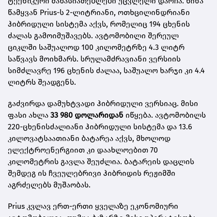
ტექნიკური მახასიათებლები უცვლელი დარჩა. წინა
წამყვან Prius-ს 2-ლიტრიანი, ოთხცილინდრიანი
ჰიბრიდული სისტემა აქვს, რომელიც 194 ცხენის
ძალას გამოიმუშავებს. ავტომობილი შერეულ
ციკლში საშუალოდ 100 კილომეტრზე 4.3 ლიტრ
საწვავს მოიხმარს. სრულამძრავიანი ვერსიის
სიმძლავრე 196 ცხენის ძალაა, საშუალო ხარჯი კი 4.4
ლიტრს შეადგენს.
გაძვირდა დამუხტვადი ჰიბრიდული ვერსიაც. მისი
ფასი ახლა
33 980 დოლარიდან
იწყება. ავტომობილს
220-ცხენისძალიანი ჰიბრიდული სისტემა და 13.6
კილოვატსაათიანი ბატარეა აქვს, მხოლოდ
ელექტროენერგიით კი დაახლოებით 70
კილომეტრის გავლა შეუძლია. ბატარეის დაცლის
შემდეგ ის ჩვეულებრივი ჰიბრიდის რეჟიმში
აგრძელებს მუშაობას.
Prius კვლავ ერთ-ერთი ყველაზე ეკონომიური