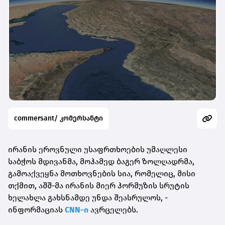
commersant/ კომერსანტი
ირანის ეროვნული უსაფრთხოების უმაღლესი
საბჭოს მდივანმა, მოჰამედ ბაგერ ზოლღადრმა,
გამოაქვეყნა მოთხოვნების სია, რომელიც, მისი
თქმით,
აშშ-მა ირანის მიერ ჰორმუზის სრუტის
ხელახლა გახსნამდე უნდა შეასრულოს, -
ინფორმაციას
CNN-ი
ავრცელებს.