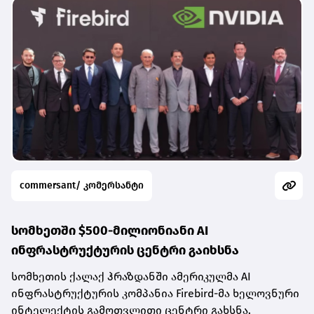
commersant/ კომერსანტი
სომხეთში $500-მილიონიანი AI
ინფრასტრუქტურის ცენტრი გაიხსნა
სომხეთის ქალაქ ჰრაზდანში ამერიკულმა AI
ინფრასტრუქტურის კომპანია Firebird-მა ხელოვნური
ინტელექტის გამოთვლითი ცენტრი გახსნა.