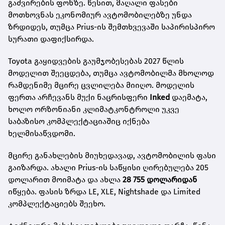
გაძვირების ფონზე. წესით, მაღალი ფასები
მოთხოვნას ეკონომიურ ავტომობილებზე უნდა
ზრდიდეს, თუმცა Prius-ის შემთხვევაში საპირისპირო
სურათი დაფიქსირდა.
Toyota გაყიდვების გაუმჯობესებას 2027 წლის
მოდელით შეეცდება, თუმცა ავტომობილმა მხოლოდ
რამდენიმე მცირე ცვლილება მიიღო. მოდელის
ფერთა არჩევანს მუქი ნაცრისფერი
Inked
დაემატა,
ხოლო ორზონიანი კლიმატკონტროლი უკვე
საბაზისო კომპლექტაციაშიც იქნება
ხელმისაწვდომი.
მცირე განახლების მიუხედავად, ავტომობილის ფასი
გაიზარდა. ახალი Prius-ის საწყისი ღირებულება 205
დოლარით მოიმატა და ახლა
28 755 დოლარიდან
იწყება. ფასის ზრდა LE, XLE, Nightshade და Limited
კომპლექტაციებს შეეხო.