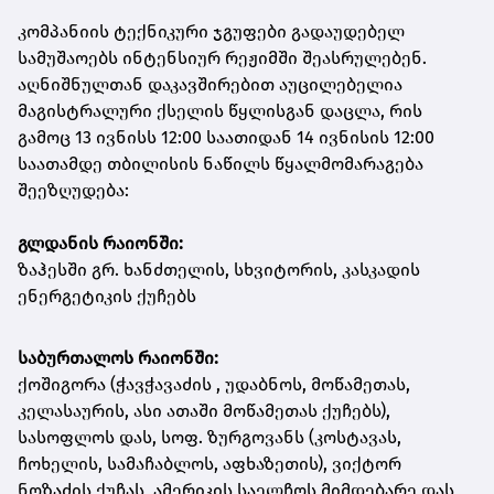
კომპანიის ტექნიკური ჯგუფები გადაუდებელ
სამუშაოებს ინტენსიურ რეჟიმში შეასრულებენ.
აღნიშნულთან დაკავშირებით აუცილებელია
მაგისტრალური ქსელის წყლისგან დაცლა, რის
გამოც 13 ივნისს 12:00 საათიდან 14 ივნისის 12:00
საათამდე თბილისის ნაწილს წყალმომარაგება
შეეზღუდება:
გლდანის რაიონში:
ზაჰესში გრ. ხანძთელის, სხვიტორის, კასკადის
ენერგეტიკის ქუჩებს
საბურთალოს რაიონში:
ქოშიგორა (ჭავჭავაძის , უდაბნოს, მოწამეთას,
კელასაურის, ასი ათაში მოწამეთას ქუჩებს),
სასოფლოს დას, სოფ. ზურგოვანს (კოსტავას,
ჩოხელის, სამაჩაბლოს, აფხაზეთის), ვიქტორ
ნოზაძის ქუჩას, ამერიკის საელჩოს მიმდებარე დას,