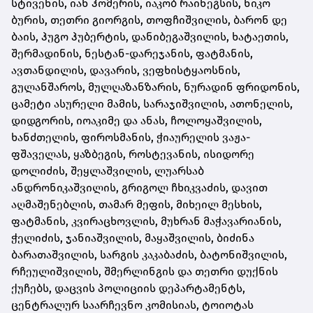
სტივენის, იან ჰომერის, იაკობ რაინეგსის, ნიკო
ბურის, თეთრი გიორგის, თოფჩიშვილის, ბარონ დე
ბაის, ჰუგო ჰუბერტის, დანიბეგაშვილის, ხატაეთის,
შერმადინის, ნესტან-დარეჯანის, ფატმანის,
ავთანდილის, დავარის, ვეფხისტყაოსნის,
გულანშაროს, მულღაზანზარის, ნურადინ ფრიდონის,
ცამეტი ასურელი მამის, სარაჯიშვილის, ათონელის,
დიდგორის, იოაკიმე და ანას, ჩოლოყაშვილის,
ხანძთელის, ფიროსმანის, ჭიაურელის ვაჟა-
ფშაველას, ყაზბეგის, როსტევანის, ისიდორე
დოლიძის, შეყლაშვილის, ლუარსაბ
ანდრონიკაშვილის, გრიგოლ ჩხიკვაძის, დავით
აღმაშენებლის, თამარ მეფის, მიხეილ მესხის,
ფატმანის, კვირაცხოვლის, მუხრან მაჭავარიანის,
ჭელიძის, ჯანიაშვილის, მაყაშვილის, ბიძინა
ბარათაშვილის, სარგის კაკაბაძის, ბატონიშვილის,
რჩეულიშვილის, შმერლინგის და თეთრი დუქნის
ქუჩებს, დაცვის პოლიციის დეპარტამენტს,
ცენტრალურ საარჩევნო კომისიას, ტოიოტას