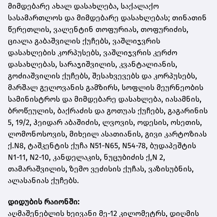
მიმდებარე ახალ დასახლება, საქალაქო
სასამართლოს და მიმდებარე დასახლებას; თინათინ
წერეთლის, ვალენტინ თოფურიას, თოფურიძის,
ციალა გაბაშვილის ქუჩებს, ვაშლიჯვრის
დასახლების კორპუსებს, ვაშლიჯვრის კერძო
დასახლებას, სარაჯიშვილის, კვანტალიანის,
გოძიაშვილის ქუჩებს, შესახვევებს და კორპუსებს,
მარშალ გელოვანის გამზირს, სოფლის მეურნეობის
სამინისტროს და მიმდებარე დასახლება, იასამნის,
ბროწეულის, ბაქრაძის და გოთუას ქუჩებს, გაგარინის
5, 19/2, ჰეიდარ აბაშიძის, ლვოვის, ოდესის, ოსეთის,
ლომონოსოვის, მიხეილ ასათიანის, გივი კარტოზიას
ქ.N8, ტაშკენტის ქუჩა N51-N65, N54-78, ბუდაპეშტის
N1-11, N2-10, კანდელაკის, ნუცუბიძის ქ,N 2,
თამარაშვილის, ზემო ვეძისის ქუჩას, ვაზისუბნის,
ალასანიას ქუჩებს.
დიდუბის რაიონში:
აღმაშენებლის ხეივანი მე-12 კილომეტრს, დიღმის