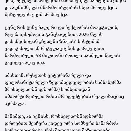
კონკრეტულ თარიღებში წარმოებულ პარტიებს ეხება
და აღნიშნული მწარმოებლების სხვა პროდუქცია
შეზღუდვის ქვეშ არ მოექცა.
ცენტრის გენერალური დირექტორის მოადგილის,
რევაზ იუსუპოვის განცხადებით, 2026 წლის
დასაწყისიდან „ჩესტნი ზნაკის“ სისტემამ
ვადაგასული ან რეგულაციების დარღვევით
წარმოებული 48 მილიონი ბოთლი სასმელი წყლის
გაყიდვა აღკვეთა.
ამასთან, რუსეთის ვეტერინარული და
ფიტოსანიტარული ზედამხედველობის სამსახურმა
(როსსელხოზნადზორმა) სომხეთიდან
იმპორტირებული რძის პროდუქტების რეალიზაციაც
აკრძალა.
მანამდე, 26 ივნისს, როსსელხოზნადზორმა
დროებით შეაჩერა კიდევ ორი სომხური საწარმოს
სერტიფიცირება, რის შედეგადაც შეზღუდვები