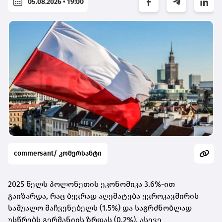
05.08.2026 • 19:00
commersant/ კომერსანტი
2025 წელს პოლონეთის ეკონომიკა 3.6%-ით
გაიზარდა, რაც ბევრად აღემატება ევროკავშირის
საშუალო მაჩვენებელს (1.5%) და საგრძნობლად
უსწრებს გერმანიის ზრდას (0.2%). ასევე