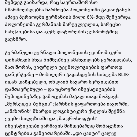
შემდეგ გაიზარდა, რაც საერთაშორისო
მწარმოებლებმა წარმოება პოლონეთში გადაიტანეს.
ამავე პერიოდში გერმანიის წილი 6%-მდე შემცირდა.
პოლონეთმა გერმანიას მარცვლეულის, სარეცხი
მანქანებისა და აკუმულატორების ექსპორტშიც
გაუსწრო.
გერმანული ჟურნალი პოლონეთის ეკონომიკური
დინამიკის სხვა ნიშნებზეც ამახვილებს ყურადღებას,
მათ შორის, ციფრული ტექნოლოგიების ფართოდ
დანერგვაზე – მობილური გადახდების სისტემა BLIK-
იდან დაწყებული, ონლაინ საჯარო სერვისებით
დამთავრებული – და უცხოური ინვესტიციების
შემოდინებაზე. გამოცემას მაგალითად მოჰყავს
„მერსედეს-ბენცის“ ქარხნის გაფართოება იავორში,
„ამაზონის“ მზარდი ლოგისტიკური ქსელის შექმნა
ქვემო სილეზიაში და „მაიკროსოფტის“
ინვესტიციები ვარშავის მიმდებარედ მონაცემთა
ცენტრების განვითარებაში. „დი ცაიტი“ ცალკე