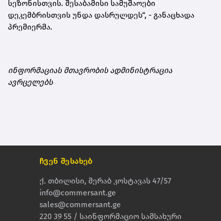
სეზონისთვის. შესაბამისი სამუშაოები
დეკემბრისთვის უნდა დასრულდეს“, - განაცხადა
პრემიერმა.
ინფორმაციას მთავრობის ადმინისტრაცია
ავრცელებს
ჩვენ შესახებ
ქ. თბილისი, მერაბ კოსტავას 47/57
info@commersant.ge
sales@commersant.ge
220 39 55 / საინფორმაციო სამსახური