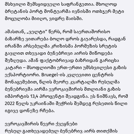
მსხვილი შემსყიდველი საფრანგეთია. მხოლოდ
ბრეტანის პორტ
მონტუარმა
ივნისში ოთხჯერ მეტი
მოცულობა მიიღო, ვიდრე მაისში.
ამასთან, „ველტი“ წერს, რომ საერთაშორისო
ბაზარზე ვითარება ბოლო დროს გაუარესდა, რადგან
ირანში არსებულმა კრიზისმა
ჰორმუზის
სრუტის
გავლით თხევადი ბუნებრივი აირის მიწოდება
შეზღუდა. ამან ფაქტობრივად ბაზრიდან გარიცხა
კატარი – მსოფლიოში ერთ-ერთი უმსხვილესი გაზის
ექსპორტიორი.
Bruegel-ის
კვლევითი ცენტრის
მონაცემებით, წლის მეორე კვარტალში რუსულმა
ბუნებრივმა აირმა ევროკავშირის მთლიანი გაზის
იმპორტის 13,4 პროცენტი შეადგინა. ეს ნიშნავს, რომ
2022 წელს უკრაინაში შეჭრის შემდეგ რუსეთის წილი
იგივე დონეზე რჩება.
ევროკავშირის წევრი ქვეყნები
რუსულ
გათხევადებულ
ბუნებრივ აირს თითქმის