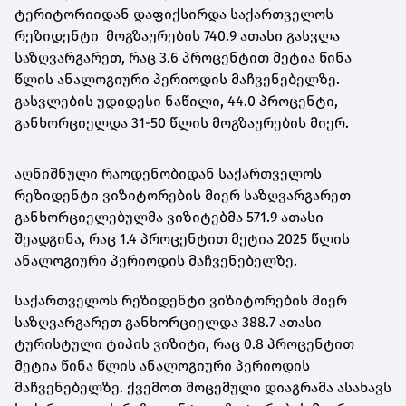
ტერიტორიიდან დაფიქსირდა საქართველოს
რეზიდენტი მოგზაურების 740.9 ათასი გასვლა
საზღვარგარეთ, რაც 3.6 პროცენტით მეტია წინა
წლის ანალოგიური პერიოდის მაჩვენებელზე.
გასვლების უდიდესი ნაწილი, 44.0 პროცენტი,
განხორციელდა 31-50 წლის მოგზაურების მიერ.
აღნიშნული რაოდენობიდან საქართველოს
რეზიდენტი ვიზიტორების მიერ საზღვარგარეთ
განხორციელებულმა ვიზიტებმა 571.9 ათასი
შეადგინა, რაც 1.4 პროცენტით მეტია 2025 წლის
ანალოგიური პერიოდის მაჩვენებელზე.
საქართველოს რეზიდენტი ვიზიტორების მიერ
საზღვარგარეთ განხორციელდა 388.7 ათასი
ტურისტული ტიპის ვიზიტი, რაც 0.8 პროცენტით
მეტია წინა წლის ანალოგიური პერიოდის
მაჩვენებელზე. ქვემოთ მოცემული დიაგრამა ასახავს