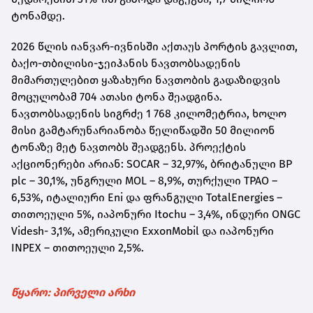
ტონამდე.
2026 წლის იანვარ-ივნისში
აქთაუს
პორტის გავლით,
ბაქო-თბილისი-ჯეიჰანის ნავთობსადენის
მიმართულებით ყაზახური ნავთობის გადაზიდვის
მოცულობამ 704 ათასი ტონა შეადგინა.
ნავთობსადენის სიგრძე 1 768 კილომეტრია, ხოლო
მისი გამტარუნარიანობა წელიწადში 50 მილიონ
ტონაზე მეტ ნავთობს შეადგენს. პროექტის
აქციონერები არიან: SOCAR – 32,97%, ბრიტანული BP
plc – 30,1%, უნგრული MOL – 8,9%, თურქული TPAO –
6,53%, იტალიური Eni და ფრანგული TotalEnergies –
თითოეული 5%, იაპონური Itochu – 3,4%, ინდური ONGC
Videsh- 3,1%, ამერიკული ExxonMobil და იაპონური
INPEX – თითოეული 2,5%.
წყარო: პირველი არხი