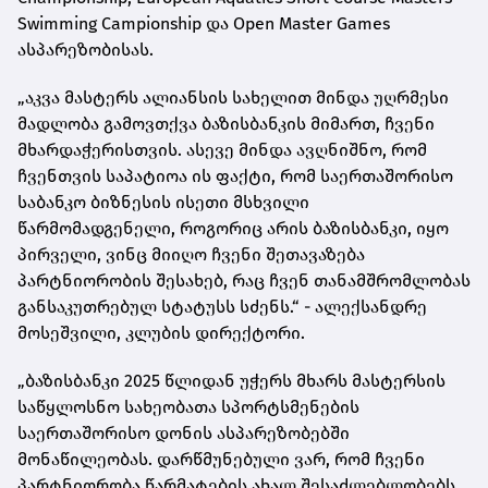
Swimming Campionship და Open Master Games
ასპარეზობისას.
„აკვა მასტერს ალიანსის სახელით მინდა უღრმესი
მადლობა გამოვთქვა ბაზისბანკის მიმართ, ჩვენი
მხარდაჭერისთვის. ასევე მინდა ავღნიშნო, რომ
ჩვენთვის საპატიოა ის ფაქტი, რომ საერთაშორისო
საბანკო ბიზნესის ისეთი მსხვილი
წარმომადგენელი, როგორიც არის ბაზისბანკი, იყო
პირველი, ვინც მიიღო ჩვენი შეთავაზება
პარტნიორობის შესახებ, რაც ჩვენ თანამშრომლობას
განსაკუთრებულ სტატუსს სძენს.“ - ალექსანდრე
მოსეშვილი, კლუბის დირექტორი.
„ბაზისბანკი 2025 წლიდან უჭერს მხარს მასტერსის
საწყლოსნო სახეობათა სპორტსმენების
საერთაშორისო დონის ასპარეზობებში
მონაწილეობას. დარწმუნებული ვარ, რომ ჩვენი
პარტნიორობა წარმატების ახალ შესაძლებლობებს