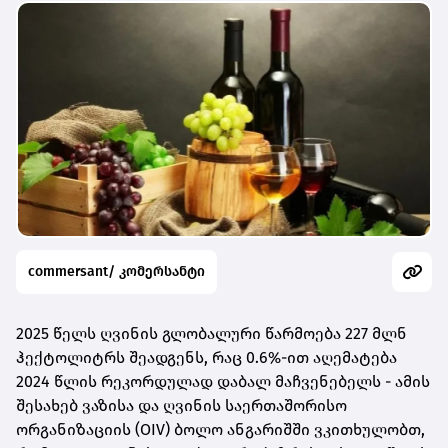
commersant/ კომერსანტი
2025 წელს ღვინის გლობალური წარმოება 227 მლნ
ჰექტოლიტრს შეადგენს, რაც 0.6%-ით აღემატება
2024 წლის რეკორდულად დაბალ მაჩვენებელს - ამის
შესახებ ვაზისა და ღვინის საერთაშორისო
ორგანიზაციის (OIV) ბოლო ანგარიშში ვკითხულობთ,