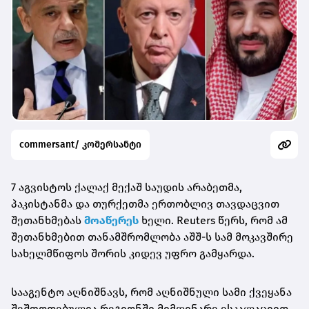
commersant/ კომერსანტი
7 აგვისტოს ქალაქ მექაშ საუდის არაბეთმა,
პაკისტანმა და თურქეთმა ერთობლივ თავდაცვით
შეთანხმებას
მოაწერეს
ხელი. Reuters წერს, რომ ამ
შეთანხმებით თანამშრომლობა აშშ-ს სამ მოკავშირე
სახელმწიფოს შორის კიდევ უფრო გამყარდა.
სააგენტო აღნიშნავს, რომ აღნიშნული სამი ქვეყანა
შეშფოთებულია რეგიონში მიმდინარე ესკალაციით,