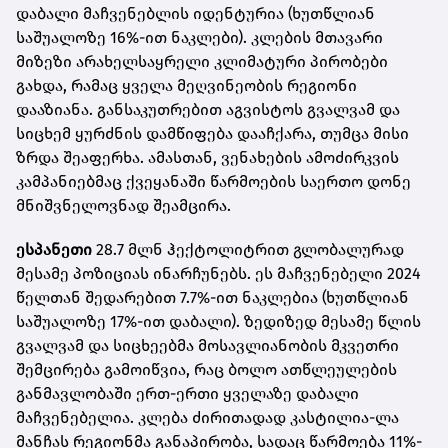
დაბალი მაჩვენებლის იდენტურია (ხუთწლიან
საშუალოზე 16%-ით ნაკლები). კლების მთავარი
მიზეზი არახელსაყრელი კლიმატური პირობები
გახდა, რამაც ყველა მეღვინეობის რეგიონი
დააზიანა. განსაკუთრებით აგვისტოს გვალვამ და
სიცხემ ყურძნის დამწიფება დააჩქარა, თუმცა მისი
ზრდა შეაფერხა. ამასთან, ვენახების ამოძირკვის
კამპანიებმაც ქვეყანაში წარმოების საერთო დონე
მნიშვნელოვნად შეამცირა.
ესპანეთი
28.7 მლნ ჰექტოლიტრით გლობალურად
მესამე პოზიციას ინარჩუნებს. ეს მაჩვენებელი 2024
წელთან შედარებით 7.7%-ით ნაკლებია (ხუთწლიან
საშუალოზე 17%-ით დაბალი). ზედიზედ მესამე წლის
გვალვამ და სიცხეებმა მოსავლიანობის მკვეთრი
შემცირება გამოიწვია, რაც ბოლო ათწლეულების
განმავლობაში ერთ-ერთი ყველაზე დაბალი
მაჩვენებელია. კლება ძირითადად კასტილია-ლა
მანჩას რეგიონმა განაპირობა, სადაც წარმოება 11%-