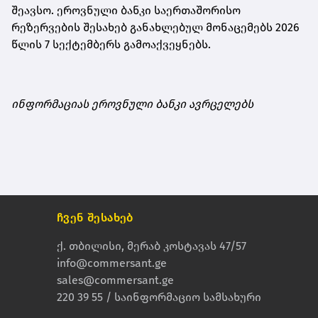
შეავსო. ეროვნული ბანკი საერთაშორისო
რეზერვების შესახებ განახლებულ მონაცემებს 2026
წლის 7 სექტემბერს გამოაქვეყნებს.
ინფორმაციას ეროვნული ბანკი ავრცელებს
ჩვენ შესახებ
ქ. თბილისი, მერაბ კოსტავას 47/57
info@commersant.ge
sales@commersant.ge
220 39 55 / საინფორმაციო სამსახური