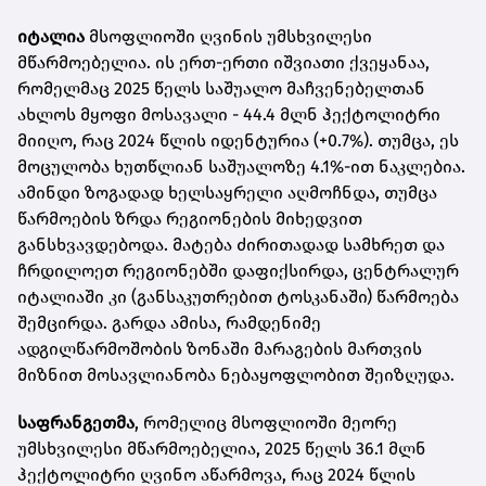
იტალია
მსოფლიოში ღვინის უმსხვილესი
მწარმოებელია. ის ერთ-ერთი იშვიათი ქვეყანაა,
რომელმაც 2025 წელს საშუალო მაჩვენებელთან
ახლოს მყოფი მოსავალი - 44.4 მლნ ჰექტოლიტრი
მიიღო, რაც 2024 წლის იდენტურია (+0.7%). თუმცა, ეს
მოცულობა ხუთწლიან საშუალოზე 4.1%-ით ნაკლებია.
ამინდი ზოგადად ხელსაყრელი აღმოჩნდა, თუმცა
წარმოების ზრდა რეგიონების მიხედვით
განსხვავდებოდა. მატება ძირითადად სამხრეთ და
ჩრდილოეთ რეგიონებში დაფიქსირდა, ცენტრალურ
იტალიაში კი (განსაკუთრებით ტოსკანაში) წარმოება
შემცირდა. გარდა ამისა, რამდენიმე
ადგილწარმოშობის ზონაში მარაგების მართვის
მიზნით მოსავლიანობა ნებაყოფლობით შეიზღუდა.
საფრანგეთმა
, რომელიც მსოფლიოში მეორე
უმსხვილესი მწარმოებელია, 2025 წელს 36.1 მლნ
ჰექტოლიტრი ღვინო აწარმოვა, რაც 2024 წლის