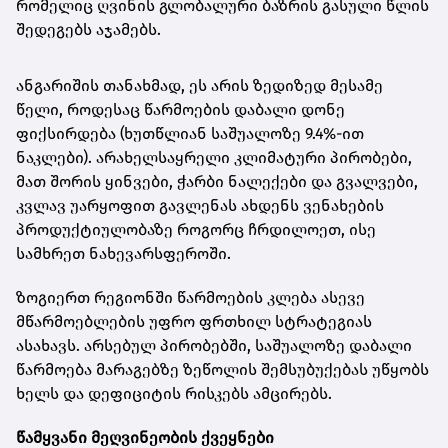
რომელიც ღვინის გლობალური ბაზრის გასული წლის
შედეგებს აჯამებს.
ანგარიშის თანახმად, ეს არის ზედიზედ მესამე
წელი, როდესაც წარმოების დაბალი დონე
ფიქსირდება (ხუთწლიან საშუალოზე 9.4%-ით
ნაკლები). არახელსაყრელი კლიმატური პირობები,
მათ შორის ყინვები, ჭარბი ნალექები და გვალვები,
კვლავ უარყოფით გავლენას ახდენს ვენახების
პროდუქტიულობაზე როგორც ჩრდილოეთ, ისე
სამხრეთ ნახევარსფეროში.
ზოგიერთ რეგიონში წარმოების კლება ასევე
მწარმოებლების უფრო ფრთხილ სტრატეგიას
ასახავს. არსებულ პირობებში, საშუალოზე დაბალი
წარმოება მარაგებზე ზეწოლის შემსუბუქებას უწყობს
ხელს და დეფიციტის რისკებს ამცირებს.
წამყვანი მეღვინეობის ქვეყნები