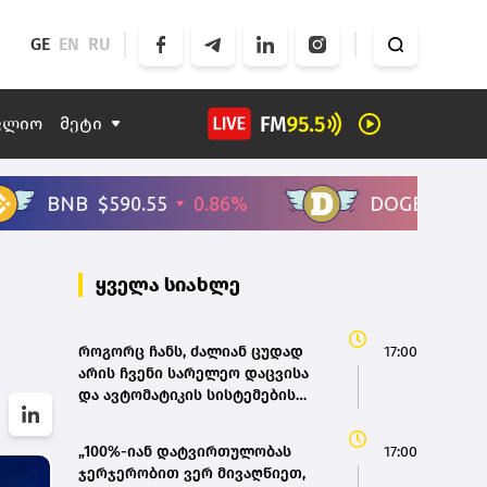
GE
EN
RU
ფლიო
მეტი
ყველა სიახლე
როგორც ჩანს, ძალიან ცუდად
17:00
არის ჩვენი სარელეო დაცვისა
და ავტომატიკის სისტემების
საქმე - გია არაბიძე(bm.ge)
„100%-იან დატვირთულობას
17:00
ჯერჯერობით ვერ მივაღწიეთ,