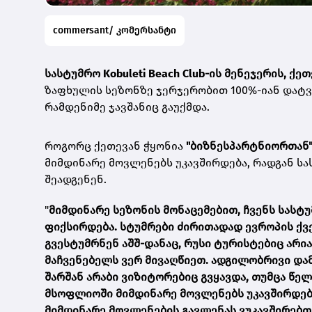
commersant/ კომერსანტი
სასტუმრო
Kobuleti Beach Club
-ის მენეჯერის, ქე
ზაფხულის სეზონზე ჯერჯერობით 100%-იან დატვ
რამდენიმე ჯავშანიც გაუქმდა.
როგორც ქეთევან ჭყონია
"ბიზნესპარტნიორთან
მიმდინარე მოვლენებს უკავშირდება, რადგან ს
შეადგენენ.
"
მიმდინარე სეზონის მონაცემებით, ჩვენს სასტ
ფიქსირდება.
სტუმრები ძირითადად ევროპის ქვე
გვესტუმრნენ აშშ-დანაც, რუსი ტურისტებიც არია
მაჩვენებელს ვერ მივაღწიეთ. ადგილობრივი და
შარშან არაბი ვიზიტორებიც გვყავდა, თუმცა წე
მსოფლიოში მიმდინარე მოვლენებს უკავშირდება.
მიმდინარე მოვლენების გავლენას ვუკავშირებთ