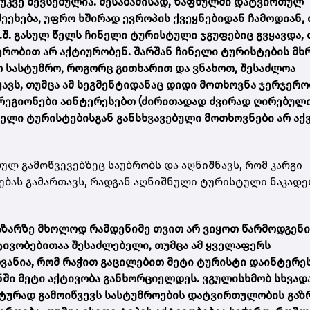
 უკვე შევსებულია. შესაბამისად, ზაფხულში დატვირთულ
ეხება, უფრო ხშირად ევროპის ქვეყნებიდან ჩამოდიან, 
ა.შ. გასულ წელს ჩინელი ტურისტული ჯგუფებიც გვყავდა, 
რობით არ აქტიურობენ. შარშან ჩინელი ტურისტების მხ
თ სასტუმრო, როგორც გითხარით და ვნახოთ, შესაძლოა
ყავს, თუმცა ამ სეგმენტიდანაც დიდი მოთხოვნა ჯერჯერ
 რეგიონები აინტერესებთ (ძირითადად ძვირად ღირებულ
პელი ტურისტებისგან განსხვავებული მოთხოვნები არ აქ
ულ გამოწვევებზეც საუბრობს და აღნიშნავს, რომ კარგი
ებას გამართავს, რადგან აღნიშნული ტურისტული ნაკადე
ბაზარზე მხოლოდ რამდენიმე თვით არ ვიყოთ წარმოდგენ
ქტივობებითაა შესაძლებელი, თუმცა ამ ყველაფერს
ვანია, რომ რაჭით გაცილებით მეტი ტურისტი დაინტერე
ნში მეტი აქტივობა განხორციელდეს. ვგულისხმობ სხვად
მატურად გამოიწვევს სასტუმროების დატვირთულობის გაზ