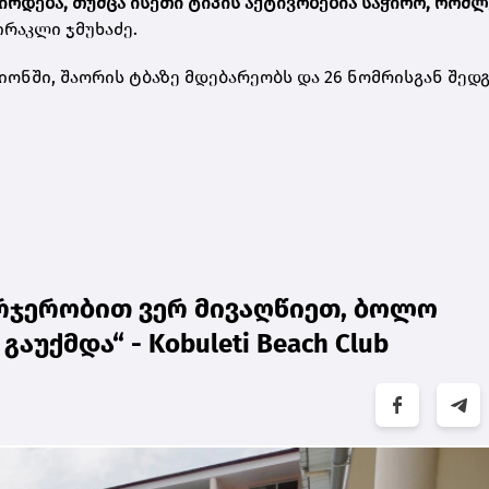
რდება, თუმცა ისეთი ტიპის აქტივობებია საჭირო, რომლ
- ირაკლი ჯმუხაძე.
ონში, შაორის ტბაზე მდებარეობს და 26 ნომრისგან შედგ
რჯერობით ვერ მივაღწიეთ, ბოლო
უქმდა“ - Kobuleti Beach Club