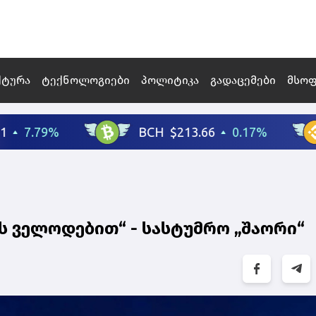
ქტურა
ტექნოლოგიები
პოლიტიკა
გადაცემები
მსო
 ველოდებით“ - სასტუმრო „შაორი“