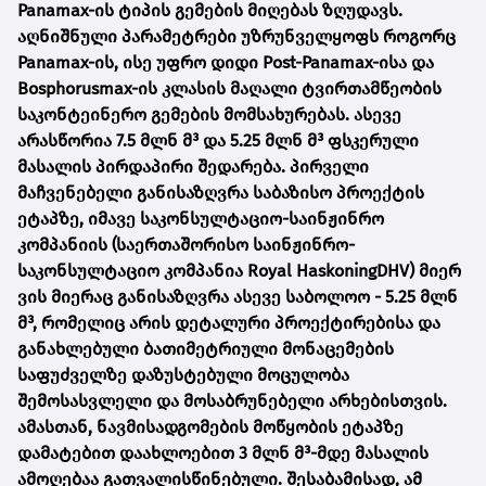
Panamax-ის ტიპის გემების მიღებას ზღუდავს.
აღნიშნული პარამეტრები უზრუნველყოფს როგორც
Panamax-ის, ისე უფრო დიდი Post-Panamax-ისა და
Bosphorusmax-ის კლასის მაღალი ტვირთამწეობის
საკონტეინერო გემების მომსახურებას. ასევე
არასწორია 7.5 მლნ მ³ და 5.25 მლნ მ³ ფსკერული
მასალის პირდაპირი შედარება. პირველი
მაჩვენებელი განისაზღვრა საბაზისო პროექტის
ეტაპზე, იმავე საკონსულტაციო-საინჟინრო
კომპანიის (საერთაშორისო საინჟინრო-
საკონსულტაციო კომპანია Royal HaskoningDHV) მიერ
ვის მიერაც განისაზღვრა ასევე საბოლოო - 5.25 მლნ
მ³, რომელიც არის დეტალური პროექტირებისა და
განახლებული ბათიმეტრიული მონაცემების
საფუძველზე დაზუსტებული მოცულობა
შემოსასვლელი და მოსაბრუნებელი არხებისთვის.
ამასთან, ნავმისადგომების მოწყობის ეტაპზე
დამატებით დაახლოებით 3 მლნ მ³-მდე მასალის
ამოღებაა გათვალისწინებული. შესაბამისად, ამ