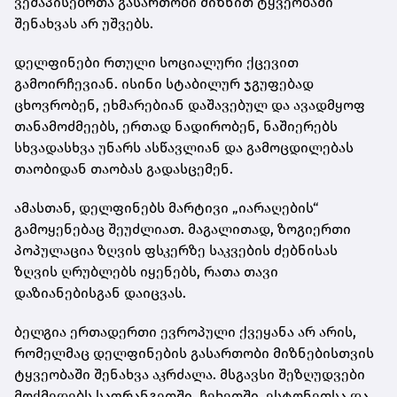
ვეშაპისებრთა გასართობი მიზნით ტყვეობაში
შენახვას არ უშვებს.
დელფინები რთული სოციალური ქცევით
გამოირჩევიან. ისინი სტაბილურ ჯგუფებად
ცხოვრობენ, ეხმარებიან დაშავებულ და ავადმყოფ
თანამოძმეებს, ერთად ნადირობენ, ნაშიერებს
სხვადასხვა უნარს ასწავლიან და გამოცდილებას
თაობიდან თაობას გადასცემენ.
ამასთან, დელფინებს მარტივი „იარაღების“
გამოყენებაც შეუძლიათ. მაგალითად, ზოგიერთი
პოპულაცია ზღვის ფსკერზე საკვების ძებნისას
ზღვის ღრუბლებს იყენებს, რათა თავი
დაზიანებისგან დაიცვას.
ბელგია ერთადერთი ევროპული ქვეყანა არ არის,
რომელმაც დელფინების გასართობი მიზნებისთვის
ტყვეობაში შენახვა აკრძალა. მსგავსი შეზღუდვები
მოქმედებს საფრანგეთში, ჩეხეთში, ესტონეთსა და