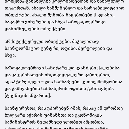
მოწყობა-განახლება კოლონადებთან და საზაფხულო
თეატრთან. ახალი სამშენებლო და სარეაბილიტაციო
ობიექტები. ახალი შენობა-ნაგებობები [I კლასი],
სავაჭრო ჯიხურები და სხვა საზოგადოებრივი
დანიშნულების ობიექტები.
არქიტექტურული ობიექტები, მაგალითად
საინფორმაციო ცენტრი, ოფისი, პერგოლები და
სხვა.
საზოგადოებრივი სანიტარული კვანძები ქალებისა
და კაცებისათვის ინდივიდუალური კაბინებით,
ადაპტირებული – ღია საშხაპეები, კეთილმოწყობისა
და გამწვანების სამსახურის ოფისის განთავსება
[ტექნიკის ანგარით].
საინტერესოა, რას უპირებენ იმას, რასაც ამ დრომდე
ბულვარი აჭარის ფინანსთა და ეკონომიკის
სამინისტროს ზედამხედველობით აწყობდა,
აახლებდა და ასე შემდეგ. გამოდის ბულვარში