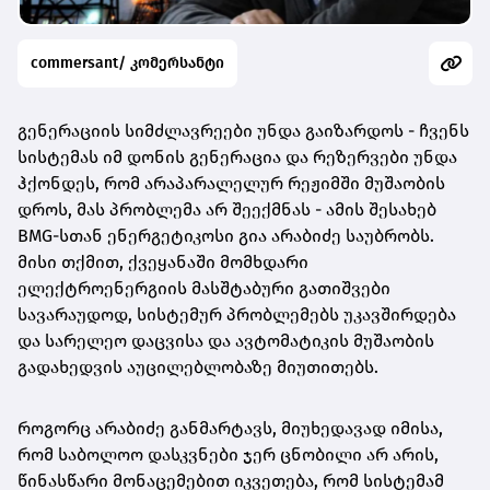
commersant/ კომერსანტი
გენერაციის სიმძლავრეები უნდა გაიზარდოს - ჩვენს
სისტემას იმ დონის გენერაცია და რეზერვები უნდა
ჰქონდეს, რომ არაპარალელურ რეჟიმში მუშაობის
დროს, მას პრობლემა არ შეექმნას - ამის შესახებ
BMG-სთან ენერგეტიკოსი გია არაბიძე საუბრობს.
მისი თქმით, ქვეყანაში მომხდარი
ელექტროენერგიის მასშტაბური გათიშვები
სავარაუდოდ, სისტემურ პრობლემებს უკავშირდება
და სარელეო დაცვისა და ავტომატიკის მუშაობის
გადახედვის აუცილებლობაზე მიუთითებს.
როგორც არაბიძე განმარტავს, მიუხედავად იმისა,
რომ საბოლოო დასკვნები ჯერ ცნობილი არ არის,
წინასწარი მონაცემებით იკვეთება, რომ სისტემამ