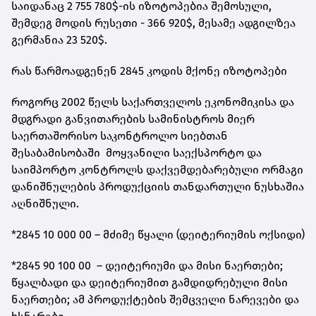
საიდანაც 2 755 780$-ის იზოტოპებია შემოსული,
შემდეგ მოდის რუსეთი - 366 920$, მესამე ადგილზეა
გერმანია 23 520$.
რას წარმოადგენენ 2845 კოდის მქონე იზოტოპები
როგორც 2002 წელს საქართველოს ეკონომიკისა და
მდგრადი განვითარების სამინისტროს მიერ
საერთაშორისო საკონტროლო სიებთან
შესაბამისობაში მოყვანილი საექსპორტო და
საიმპორტო კონტროლს დაქვემდებარებული ორმაგი
დანიშნულების პროდუქციის თანდართული ნუსხაშია
აღნიშნული.
*2845 10 000 00 – მძიმე წყალი (დეიტერიუმის ოქსიდი)
*2845 90 100 00 – დეიტერიუმი და მისი ნაერთები;
წყალბადი და დეიტერიუმით გამდიდრებული მისი
ნაერთები; ამ პროდუქტების შემცველი ნარევები და