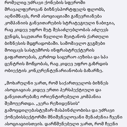
რომელიც უძრავი ქონების სფეროში
მრავალფეროვან ბიზნესპორტფელს ფლობს,
აღნიშნავს, რომ ასოციაციაში გაწევრიანება
კომპანიის განვითარების სტრატეგიული ნაბიჯია,
რაც კიდევ უფრო მეტ შესაძლებლობას აძლევს
გუნდს, საკუთარი წვლილი შეიტანოს ქართული
ბიზნესის მდგრადობაში. სამომავლო გეგმები
მოიცავს სასტუმროს ინფრასტრუქტურის
გაფართოებას, კერძოდ საცურაო აუზისა და სპა
ცენტრის მოწყობას, რაც კიდევ უფრო გაზრდის
ობიექტის კონკურენტუნარიანობას ბაზარზე.
„მოხარულნი ვართ, რომ საქართველოს ბიზნეს
ასოციაციას კიდევ ერთი პერსპექტიული და
განვითარებაზე ორიენტირებული კომპანია
შე
მო
უერთდა. „ვერა რეზიდენსის“
გამოცდილება
სტუმარ-მასპინძლობისა
და
უძრავი
ქონების
სექტორში მნიშვნელოვანი შენაძენია ჩვენი
ასოციაციისთვის. დარწმუნებული ვართ, რომ ჩვენი