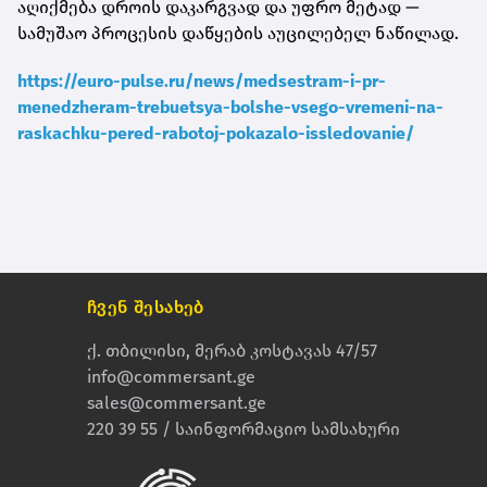
აღიქმება დროის დაკარგვად და უფრო მეტად —
სამუშაო პროცესის დაწყების აუცილებელ ნაწილად.
https://euro-pulse.ru/news/medsestram-i-pr-
menedzheram-trebuetsya-bolshe-vsego-vremeni-na-
raskachku-pered-rabotoj-pokazalo-issledovanie/
ჩვენ შესახებ
ქ. თბილისი, მერაბ კოსტავას 47/57
info@commersant.ge
sales@commersant.ge
220 39 55 / საინფორმაციო სამსახური