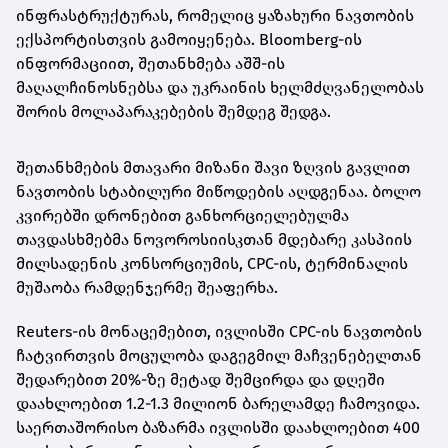
ინფრასტრუქტურას, რომელიც ყაზახური ნავთობის
ექსპორტისთვის გამოიყენება. Bloomberg-ის
ინფორმაციით, შეთანხმება აშშ-ის
მაღალჩინოსნებსა და უკრაინის ხელმძღვანელობას
შორის მოლაპარაკებების შემდეგ შედგა.
შეთანხმების მთავარი მიზანი შავი ზღვის გავლით
ნავთობის სტაბილური მიწოდების აღდგენაა. ბოლო
კვირებში დრონებით განხორციელებულმა
თავდასხმებმა ნოვოროსიისკთან მდებარე კასპიის
მილსადენის კონსორციუმის, CPC-ის, ტერმინალის
მუშაობა რამდენჯერმე შეაფერხა.
Reuters-ის მონაცემებით, ივლისში CPC-ის ნავთობის
ჩატვირთვის მოცულობა დაგეგმილ მაჩვენებელთან
შედარებით 20%-ზე მეტად შემცირდა და დღეში
დაახლოებით 1.2-1.3 მილიონ ბარელამდე ჩამოვიდა.
საერთაშორისო ბაზარმა ივლისში დაახლოებით 400