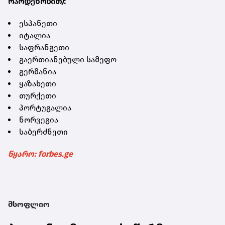
რაოდენობით):
ესპანეთი
იტალია
საფრანგეთი
გაერთიანებული სამეფო
გერმანია
ყაზახეთი
თურქეთი
პორტუგალია
ნორვეგია
საბერძნეთი
წყარო: forbes.ge
მსოფლიო