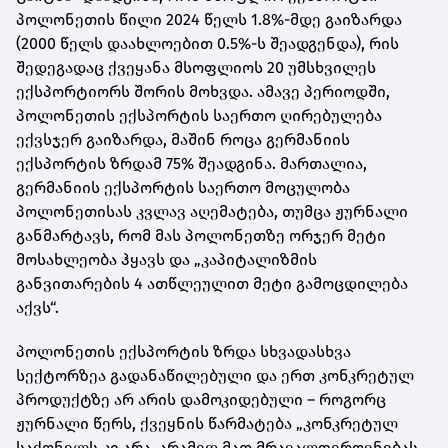
პოლონეთის წილი 2024 წელს 1.8%-მდე გაიზარდა
(2000 წელს დაახლოებით 0.5%-ს შეადგენდა), რის
შედეგადაც ქვეყანა მსოფლიოს 20 უმსხვილეს
ექსპორტიორს შორის მოხვდა. ამავე პერიოდში,
პოლონეთის ექსპორტის საერთო ღირებულება
ექვსჯერ გაიზარდა, მაშინ როცა გერმანიის
ექსპორტის ზრდამ 75% შეადგინა. მართალია,
გერმანიის ექსპორტის საერთო მოცულობა
პოლონეთისას კვლავ აღემატება, თუმცა ჟურნალი
განმარტავს, რომ მას პოლონეთზე ორჯერ მეტი
მოსახლეობა ჰყავს და „კაპიტალიზმის
განვითარების 4 ათწლეულით მეტი გამოცდილება
აქვს“.
პოლონეთის ექსპორტის ზრდა სხვადასხვა
სექტორზეა გადანაწილებული და ერთ კონკრეტულ
პროდუქტზე არ არის დამოკიდებული – როგორც
ჟურნალი წერს, ქვეყნის წარმატება „კონკრეტულ
საქონელს კი არა, არამედ მათ მრავალფეროვნებას