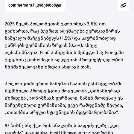
commersant/ კომერსანტი
2025 წელს პოლონეთის ეკონომიკა 3.6%-ით
გაიზარდა, რაც ბევრად აღემატება ევროკავშირის
საშუალო მაჩვენებელს (1.5%) და საგრძნობლად
უსწრებს გერმანიის ზრდას (0.2%). ასევე
აღსანიშნავია, რომ პანდემიის შემდგომ პერიოდში
ქვეყნის ეკონომიკის აღდგენას პროდუქტიულობის
მნიშვნელოვანი ზრდაც ახლავს თან.
პოლონეთში ერთი სამუშაო საათის განმავლობაში
შექმნილი პროდუქციის მოცულობა „დინამიურად
იზრდება“, აღნიშნავს ჟურნალი, მაშინ როდესაც ეს
მაჩვენებელი გერმანიაში, უკვე რამდენიმე წელია,
„თითქმის სრული სტაგნაციის მდგომარეობაშია“.
97 ბიზნესსექტორის ანალიზის საფუძველზე, „დი
ცაიტმა“ დაადგინა, რომ მსოფლიო ექსპორტში