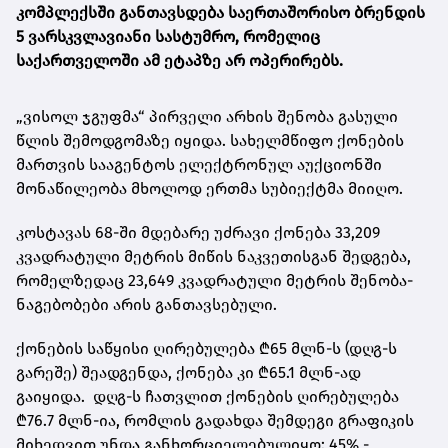
კომპლექსში განთავსდება საერთაშორისო ბრენდის
5 ვარსკვლავიანი სასტუმრო, რომელიც
საქართველოში ამ ეტაპზე არ ოპერირებს.
„ვისოლ ჯგუფმა“ პირველი არხის შენობა გასული
წლის შემოდგომაზე იყიდა. სახელმწიფო ქონების
მართვის სააგენტოს ელექტრონულ აუქციონში
მონაწილეობა მხოლოდ ერთმა სუბიექტმა მიიღო.
კოსტავას 68-ში მდებარე უძრავი ქონება 33,209
კვადრატული მეტრის მიწის ნაკვეთისგან შედგება,
რომელზედაც 23,649 კვადრატული მეტრის შენობა-
ნაგებობები არის განთავსებული.
ქონების საწყისი ღირებულება ₾65 მლნ-ს (დღგ-ს
გარეშე) შეადგენდა, ქონება კი ₾65.1 მლნ-ად
გაიყიდა. დღგ-ს ჩათვლით ქონების ღირებულება
₾76.7 მლნ-ია, რომლის გადახდა შემდეგი გრაფიკის
მიხედვით უნდა განხორციელებულიყო: 45% -