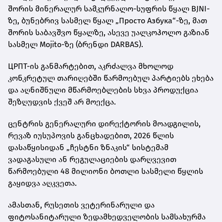
შორის მინერალურ სამკურნალო-სუფრის წყალ BJNI-
ზე, ბუნებრივ სასმელ წყალ „Просто Азбука“-ზე, მათ
შორის საბავშვო წყალზე, ასევე უალკოჰოლო გაზიან
სასმელ Mojito-ზე (ბრენდი DARBAS).
ЦРПТ-ის განმარტებით, აკრძალვა მხოლოდ
კონკრეტულ თარიღებში წარმოებულ პარტიებს ეხება
და აღნიშნული მწარმოებლების სხვა პროდუქცია
შეზღუდვის ქვეშ არ მოექცა.
ცენტრის გენერალური დირექტორის მოადგილის,
რევაზ იუსუპოვის განცხადებით, 2026 წლის
დასაწყისიდან „ჩესტნი ზნაკის“ სისტემამ
ვადაგასული ან რეგულაციების დარღვევით
წარმოებული 48 მილიონი ბოთლი სასმელი წყლის
გაყიდვა აღკვეთა.
ამასთან, რუსეთის ვეტერინარული და
ფიტოსანიტარული ზედამხედველობის სამსახურმა