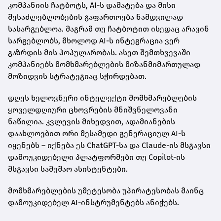
კომპანიის ჩატბოტს, AI-ს დამატება და მისი
შესაძლებლობების გაფართოება ნამდვილად
სასარგებლოა. მაგრამ თუ ჩატბოტით ისედაც არავინ
სარგებლობს, მხოლოდ AI-ს ინტეგრაცია ვერ
გაზრდის მის პოპულარობას. ასეთ შემთხვევაში
კომპანიებს მომხმარებლების მიზანმიმართულად
მოზიდვის სტრატეგიაც სჭირდებათ.
დღეს ხელოვნური ინტელექტი მომხმარებლების
ყოველდღიური ცხოვრების მნიშვნელოვანი
ნაწილია. კვლევის მიხედვით, ადამიანების
დაახლოებით ორი მესამედი გენერაციულ AI-ს
იყენებს – იქნება ეს ChatGPT-სა და Claude-ის მსგავსი
დამოუკიდებელი პლატფორმები თუ Copilot-ის
მსგავსი სამუშაო ასისტენტები.
მომხმარებლების უმეტესობა უპირატესობას მაინც
დამოუკიდებელ AI-ინსტრუმენტებს ანიჭებს.