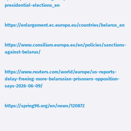
presidential-elections_en
https://enlargement.ec.europa.eu/countries/belarus_en
https://www.consilium.europa.eu/en/policies/sanctions-
against-belarus/
https://www.reuters.com/world/europe/us-reports-
delay-freeing-more-belarusian-prisoners-opposition-
says-2026-06-09/
https://spring96.org/en/news/120872