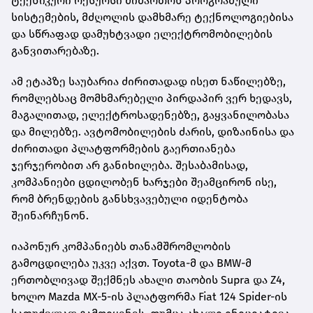
ტექნიკური რესურსი მიმართონ პროგრამული
სისტემების, მძღოლის დამხმარე ტექნოლოგიებისა
და სწრაფად დამუხტვადი ელექტრომობილების
განვითარებაზე.
ამ ეტაპზე საუბარია ძირითადად ისეთ ნაწილებზე,
რომლებსაც მომხმარებელი პირდაპირ ვერ ხედავს,
მაგალითად, ელექტროსადენებზე, გაყვანილობასა
და მილებზე. ავტომობილების ძარის, დიზაინისა და
ძირითადი პლატფორმების გაერთიანება
ჯერჯერობით არ განიხილება. შესაბამისად,
კომპანიები ცდილობენ ხარჯები შეამცირონ ისე,
რომ ბრენდების განსხვავებული იდენტობა
შეინარჩუნონ.
იაპონურ კომპანიებს თანამშრომლობის
გამოცდილება უკვე აქვთ. Toyota-მ და BMW-მ
ერთობლივად შექმნეს ახალი თაობის Supra და Z4,
ხოლო Mazda MX-5-ის პლატფორმა Fiat 124 Spider-ის