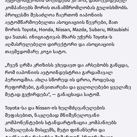
ავტოკონცერნის ბრენდებს კი არა, დამოუკიდებელ
კომპანიებს შორის თანამშრომლობას გულისხმობს.
პროცესში შესაძლოა ჩაერთონ იაპონიის
ავტომწარმოებელთა ასოციაციის წევრები, მათ
შორის Toyota, Honda, Nissan, Mazda, Subaru, Mitsubishi
და Suzuki. ინიციატივას მხარს უჭერს Toyota-ს
აღმასრულებელი დირექტორი და ასოციაციის
თავმჯდომარე კოჯი სატო.
„ჩვენ ღრმა კრიზისს ვხედავთ და არსებობს განცდა,
რომ იაპონიის ავტოინდუსტრია გარდამავალ
პერიოდშია. ახლა სწორედ ის დროა, როდესაც
რეფორმები, განვითარება და ცვლილებები ყველაზე
მეტად გვჭირდება“, — განაცხადა სატომ.
Toyota-სა და Nissan-ის ხელმძღვანელების
შეფასებით, ნაკლებად მნიშვნელოვანი
კომპონენტების სტანდარტიზაცია კომპანიებს
საშუალებას მისცემს, მეტი ფინანსური და