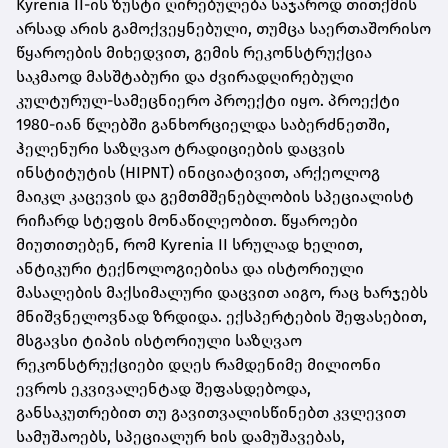
Kyrenia II-ის ზუსტი ღირებულება საჯაროდ თითქმის
არსად არის გამოქვეყნებული, თუმცა საერთაშორისო
წყაროების მიხედვით, გემის რეკონსტრუქცია
საკმაოდ მასშტაბური და ძვირადღირებული
კულტურულ-სამეცნიერო პროექტი იყო. პროექტი
1980-იან წლებში განხორციელდა საბერძნეთში,
ჰელენური საზღვაო ტრადიციების დაცვის
ინსტიტუტის (HIPNT) ინიციატივით, არქეოლოგ
მაიკლ კაცევის და გემთმშენებლობის სპეციალისტ
რიჩარდ სტეფის მონაწილეობით. წყაროები
მიუთითებენ, რომ Kyrenia II სრულად ხელით,
ანტიკური ტექნოლოგიებისა და ისტორიული
მასალების მაქსიმალური დაცვით აიგო, რაც ხარჯებს
მნიშვნელოვნად ზრდიდა. ექსპერტების შეფასებით,
მსგავსი ტიპის ისტორიული საზღვაო
რეკონსტრუქციები დღეს რამდენიმე მილიონი
ევროს ეკვივალენტად შეფასდებოდა,
განსაკუთრებით თუ გავითვალისწინებთ კვლევით
სამუშაოებს, სპეციალურ ხის დამუშავებას,