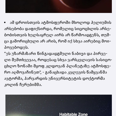
ამ დრო­ის­თვის ატ­მოს­ფე­რო­ში მხო­ლოდ ჰე­ლი­უ­მის
არ­სე­ბო­ბა და­ფიქ­სირ­და, რო­მე­ლიც სი­ცო­ცხლის არ­სე­
ბო­ბის­თვის ხელ­საყ­რელ აირს არ წარ­მო­ად­გენს, თუმ­
ცა გა­მო­რი­ცხუ­ლი არ არის, რომ იქ სხვა აი­რე­ბიც მო­ი­
პო­ვე­ბო­დეს.
“ეს უზარ­მა­ზა­რი წინ­გა­დად­გმუ­ლი ნა­ბი­ჯი და პირ­ვე­
ლი შემ­თხვე­ვაა, რო­დე­საც სხვა ვარ­სკვლა­ვის სა­სი­ცო­
ცხლო ზო­ნა­ში მყოფ კლდო­ვან პლა­ნე­ტა­ზე ატ­მოს­ფე­
რო აღ­მო­ვა­ჩი­ნეთ", - გა­ნა­ცხა­და კვლე­ვის წამ­ყვან­მა
ავ­ტორ­მა, ჰარ­ვარ­დის უნი­ვერ­სი­ტე­ტის დოქ­ტორ­მა
კო­ლინ ჩე­რუ­ბიმ­მა.