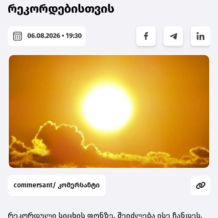
რეკორდებისთვის
06.08.2026 • 19:30
commersant/ კომერსანტი
რეკორდული სიცხის ფონზე, შეიძლება ისე ჩანდეს,