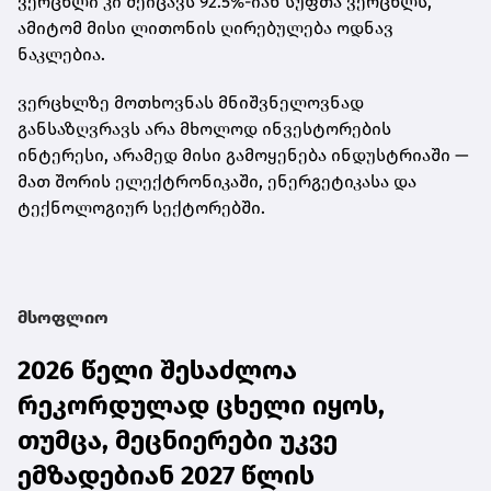
ვერცხლი
კი შეიცავს 92.5%-იან სუფთა ვერცხლს,
ამიტომ მისი ლითონის ღირებულება ოდნავ
ნაკლებია.
ვერცხლზე მოთხოვნას მნიშვნელოვნად
განსაზღვრავს არა მხოლოდ ინვესტორების
ინტერესი, არამედ მისი გამოყენება ინდუსტრიაში —
მათ შორის ელექტრონიკაში, ენერგეტიკასა და
ტექნოლოგიურ სექტორებში.
მსოფლიო
2026 წელი შესაძლოა
რეკორდულად ცხელი იყოს,
თუმცა, მეცნიერები უკვე
ემზადებიან 2027 წლის