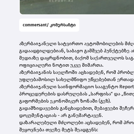
commersant/ კომერსანტი
აზერბაიჯანელი სატვირთო ავტომობილების მძ
გადაადგილდებიან, საბაჟო გამშვებ პუნქტებზე 
მედიაზე დაყრდნობით, ბაქომ საქართველოს საგ
ოფიციალური ნოტით უკვე მიმართა.
აზერბაიჯანის საელჩოში აცხადებენ, რომ პრობ
უფლებამოსილ სახელმწიფო უწყებებთან ერთად 
აზერბაიჯანული საინფორმაციო სააგენტო Repor
პროცედურების დასრულებას „სარფისა“ და „წითე
გაფორმების ეკონომიკურ ზონაში (გეზ).
გადამზიდავების განცხადებით, მებაჟეები შეჩერ
დოკუმენტაციას - არ განუმარტავენ.
დაზარალებული მძღოლები აცხადებენ, რომ პროც
შეყოვნება თვეზე მეტს შეადგენს: