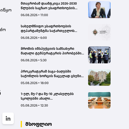
მთავრობამ დაამტკიცა 2026-2030
წლების საგზაო უსაფრთხოების
აიწყო
ეროვნული სტრატეგია და მისი
06.08.2026 • 11:00
სამოქმედო გეგმა – თამარ
იოსელიანი
სახელმწიფო უსაფრთხოების
რძო
დეპარტამენტმა საქართველოს
სახელმწიფო ინტერესების
06.08.2026 • 6:00
საზიანოდ საბოტაჟის მუხლით
გამოძიება დაიწყო
შრომის ინსპექციის სამსახური
მაღალი ტემპერატურის პირობებში
შრომის უსაფრთხოების ნორმების
06.08.2026 • 5:30
მონიტორინგს მთელი ქვეყნის
მასშტაბით ახორციელებს
პროკურატურამ ბაგა-ბაღებში
საქონლის ხორცის ნაცვლად ცხენის
ხორცის შეტანის ფაქტებზე ორ პირს
05.08.2026 • 18:00
ბრალდება წარუდგინა
ნ
1-ელ, მე-7 და მე-10 კლასელებს
სკოლებში ახალი
სახელმძღვანელოები, ახალი
05.08.2026 • 12:30
პროგრამები დახვდებათ - ასევე
ამოქმედდება ახალი წესი,
რომლითაც საგაკვეთილო პროცესში
ტელეფონების გამოყენება
მსოფლიო
იზღუდება