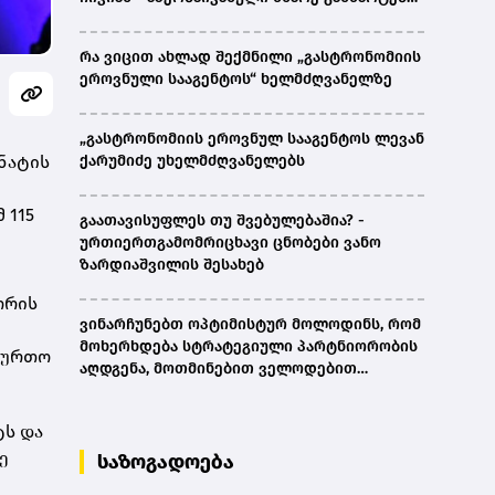
ითხოვს
რა ვიცით ახლად შექმნილი „გასტრონომიის
ეროვნული სააგენტოს“ ხელმძღვანელზე
„გასტრონომიის ეროვნულ სააგენტოს ლევან
ნატის
ქარუმიძე უხელმძღვანელებს
 115
გაათავისუფლეს თუ შვებულებაშია? -
ურთიერთგამომრიცხავი ცნობები ვანო
ზარდიაშვილის შესახებ
ორის
ვინარჩუნებთ ოპტიმისტურ მოლოდინს, რომ
მოხერხდება სტრატეგიული პარტნიორობის
ხბურთო
აღდგენა, მოთმინებით ველოდებით
ამერიკული მხარის შემხვედრ ნაბიჯებს -
კობახიძე
ტს და
ე
საზოგადოება