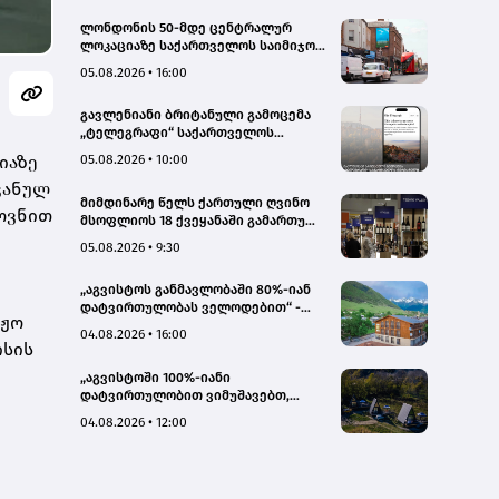
ლონდონის 50-მდე ცენტრალურ
ლოკაციაზე საქართველოს საიმიჯო
ვიზუალები განთავსდა
05.08.2026 • 16:00
გავლენიანი ბრიტანული გამოცემა
„ტელეგრაფი“ საქართველოს
ტურისტული პოტენციალის შესახებ
იაზე
05.08.2026 • 10:00
სტატიების ციკლს აქვეყნებს
ჯანულ
მიმდინარე წელს ქართული ღვინო
ხოვნით
მსოფლიოს 18 ქვეყანაში გამართულ
140-მდე ღონისძიებაზე იყო
05.08.2026 • 9:30
წარმოდგენილი
„აგვისტოს განმავლობაში 80%-იან
დატვირთულობას ველოდებით“ -
აჟო
Chalet Mestia
04.08.2026 • 16:00
ისის
„აგვისტოში 100%-იანი
დატვირთულობით ვიმუშავებთ,
ვიზიტორების მაღალი აქტივობა
04.08.2026 • 12:00
სექტემბერშიც ნარჩუნდება“ - HAERI
Utsera Cabins