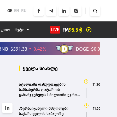
GE
EN
RU
ფლიო
მეტი
ყველა სიახლე
იტალიაში დასუფთავების
11:30
სამსახურმა ლატარიის
გამარჯვებულს 1 მილიონი ევროს
მომგები ლატარიის ბილეთი
დაუბრუნა
აზერბაიჯანელი მძღოლები
11:26
საქართველოს საბაჟოზე