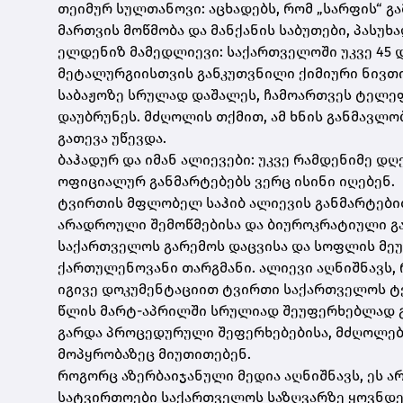
თეიმურ სულთანოვი: აცხადებს, რომ „სარფის“ გა
მართვის მოწმობა და მანქანის საბუთები, პასუ
ელდენიზ მამედლიევი: საქართველოში უკვე 45 დ
მეტალურგიისთვის განკუთვნილი ქიმიური ნივთი
საბაჟოზე სრულად დაშალეს, ჩამოართვეს ტელეფ
დაუბრუნეს. მძღოლის თქმით, ამ ხნის განმავლ
გათევა უწევდა.
ბაჰადურ და იმან ალიევები: უკვე რამდენიმე დღ
ოფიციალურ განმარტებებს ვერც ისინი იღებენ.
ტვირთის მფლობელ საჰიბ ალიევის განმარტებით
არადროული შემოწმებისა და ბიუროკრატიული გა
საქართველოს გარემოს დაცვისა და სოფლის მეუ
ქართულენოვანი თარგმანი. ალიევი აღნიშნავს, რ
იგივე დოკუმენტაციით ტვირთი საქართველოს ტ
წლის მარტ-აპრილში სრულიად შეუფერხებლად 
გარდა პროცედურული შეფერხებებისა, მძღოლები
მოპყრობაზეც მიუთითებენ.
როგორც აზერბაიჯანული მედია აღნიშნავს, ეს ა
სატვირთოები საქართველოს საზღვარზე ყოვნდე