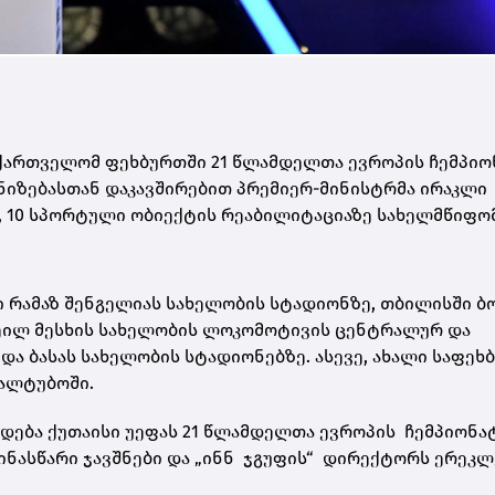
საქართველომ ფეხბურთში 21 წლამდელთა ევროპის ჩემპიო
ანიზებასთან დაკავშირებით პრემიერ-მინისტრმა ირაკლი
თ, 10 სპორტული ობიექტის რეაბილიტაციაზე სახელმწიფომ
ი რამაზ შენგელიას სახელობის სტადიონზე, თბილისში ბ
იხეილ მესხის სახელობის ლოკომოტივის ცენტრალურ და
და ბასას სახელობის სტადიონებზე. ასევე, ახალი საფე
ყალტუბოში.
ვდება ქუთაისი უეფას 21 წლამდელთა ევროპის ჩემპიონა
ინასწარი ჯავშნები და „ინნ ჯგუფის“ დირექტორს ერეკლ