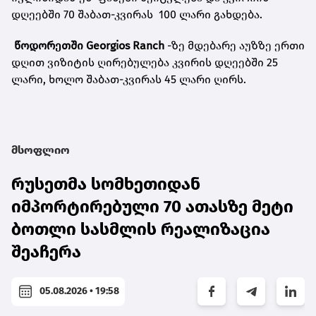
დღეებში 70 შაბათ-კვირას 100 ლარი გახდება.
წოდორეთში Georgios Ranch
-ზე მდებარე აუზზე ერთი
დღით ვიზიტის ღირებულება კვირის დღეებში 25
ლარი, ხოლო შაბათ-კვირას 45 ლარი ღირს.
მსოფლიო
რუსეთმა სომხეთიდან
იმპორტირებული 70 ათასზე მეტი
ბოთლი სასმლის რეალიზაცია
შეაჩერა
05.08.2026 • 19:58