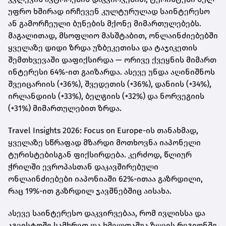
უფრო ხშირად ირჩევენ კულტურულად საინტერესო
ან გამორჩეული ბუნების მქონე მიმართულებებს.
მაგალითად, მსოფლიო მასშტაბით, ონლაინძიებებში
ყველაზე დიდი ზრდა უზბეკეთისა და ტაჯიკეთის
შემთხვევაში დაფიქსირდა — ორივე ქვეყნის მიმართ
ინტერესი 64%-ით გაიზარდა. ასევე უნდა აღინიშნოს
შვეიცარიის (+36%), შვედეთის (+36%), დანიის (+34%),
ირლანდიის (+33%), ბელგიის (+32%) და ნორვეგიის
(+31%) მიმართულებით ზრდა.
Travel Insights 2026: Focus on Europe-ის თანახმად,
ყველაზე სწრაფად მზარდი მოთხოვნა იაპონელი
ტურისტებისგან ფიქსირდება. კერძოდ, წლიურ
ჭრილში ევროპასთან დაკავშირებული
ონლაინძიებები იაპონიაში 62%-ითაა გაზრდილი,
რაც 19%-ით გაზრდილ ჯავშნებშიც აისახა.
ასევე საინტერესო დაკვირვებაა, რომ ივლისსა და
აგვისტოში სამხრეთ და ხმელთაშუა ზღვის რეგიონში