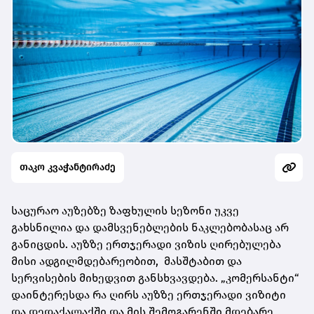
თაკო კვაჭანტირაძე
საცურაო აუზებზე ზაფხულის სეზონი უკვე
გახსნილია და დამსვენებლების ნაკლებობასაც არ
განიცდის. აუზზე ერთჯერადი ვიზის ღირებულება
მისი ადგილმდებარეობით, მასშტაბით და
სერვისების მიხედვით განსხვავდება. „კომერსანტი“
დაინტერესდა რა ღირს აუზზე ერთჯერადი ვიზიტი
და დედაქალაქში და მის შემოგარენში მდებარე