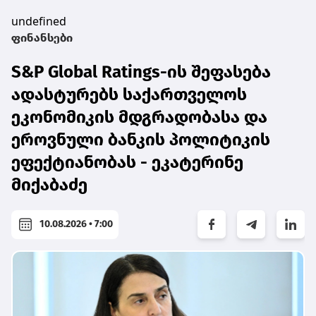
undefined
ფინანსები
S&P Global Ratings-ის შეფასება
ადასტურებს საქართველოს
ეკონომიკის მდგრადობასა და
ეროვნული ბანკის პოლიტიკის
ეფექტიანობას - ეკატერინე
მიქაბაძე
10.08.2026 • 7:00