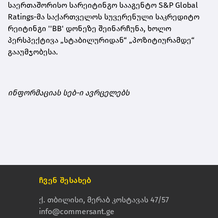
საერთაშორისო სარეიტინგო სააგენტო S&P Global
Ratings-მა საქართველოს სუვერენული საკრედიტო
რეიტინგი ''BB' დონეზე შეინარჩუნა, ხოლო
პერსპექტივა „სტაბილურიდან“ „პოზიტიურამდე“
გააუმჯობესა.
ინფორმაციას სებ-ი ავრცელებს
ჩვენ შესახებ
ქ. თბილისი, მერაბ კოსტავას 47/57
info@commersant.ge